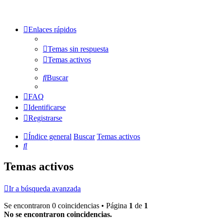
Enlaces rápidos
Temas sin respuesta
Temas activos
Buscar
FAQ
Identificarse
Registrarse
Índice general
Buscar
Temas activos
Buscar
Temas activos
Ir a búsqueda avanzada
Se encontraron 0 coincidencias • Página
1
de
1
No se encontraron coincidencias.