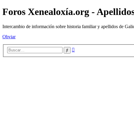
Foros Xenealoxía.org - Apellidos
Intercambio de información sobre historia familiar y apellidos de Gali
Obviar
Búsqueda
Buscar
avanzada