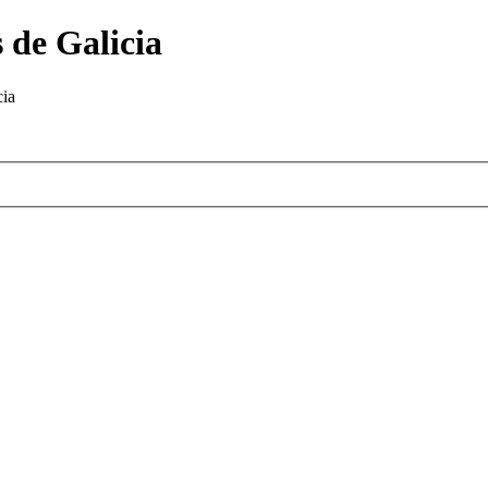
 de Galicia
cia