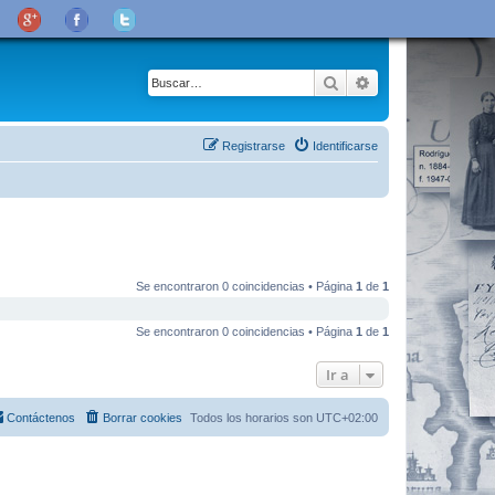
Buscar
Búsqueda avanza
Registrarse
Identificarse
Se encontraron 0 coincidencias • Página
1
de
1
Se encontraron 0 coincidencias • Página
1
de
1
Ir a
Contáctenos
Borrar cookies
Todos los horarios son
UTC+02:00