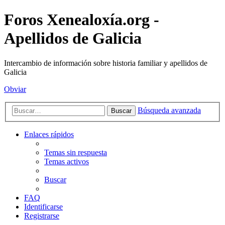
Foros Xenealoxía.org -
Apellidos de Galicia
Intercambio de información sobre historia familiar y apellidos de
Galicia
Obviar
Búsqueda avanzada
Buscar
Enlaces rápidos
Temas sin respuesta
Temas activos
Buscar
FAQ
Identificarse
Registrarse