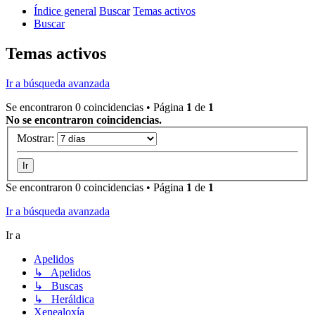
Índice general
Buscar
Temas activos
Buscar
Temas activos
Ir a búsqueda avanzada
Se encontraron 0 coincidencias • Página
1
de
1
No se encontraron coincidencias.
Mostrar:
Se encontraron 0 coincidencias • Página
1
de
1
Ir a búsqueda avanzada
Ir a
Apelidos
↳ Apelidos
↳ Buscas
↳ Heráldica
Xenealoxía