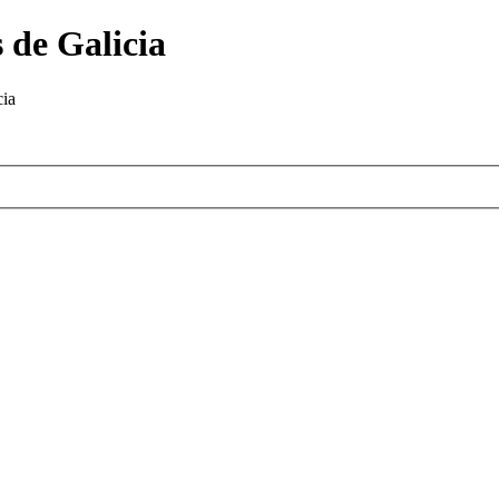
 de Galicia
cia