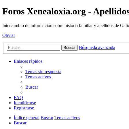
Foros Xenealoxía.org - Apellidos
Intercambio de información sobre historia familiar y apellidos de Gali
Obviar
Búsqueda avanzada
Buscar
Enlaces rápidos
Temas sin respuesta
Temas activos
Buscar
FAQ
Identificarse
Registrarse
Índice general
Buscar
Temas activos
Buscar