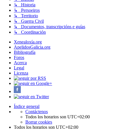
↳ Historia
↳ Persoeiros
↳ Territorio
↳ Guerra Civil
↳ Documentos, transcripcións e guías
↳ Coordinación
Xenealoxía.org
ApelidosGalicia.org
Bibliografía
Foros
Acerca
Legal
Licenza
Índice general
Contáctenos
Todos los horarios son
UTC+02:00
Borrar cookies
Todos los horarios son
UTC+02:00