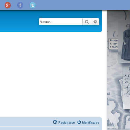
Buscar
Búsqueda avanza
Registrarse
Identificarse