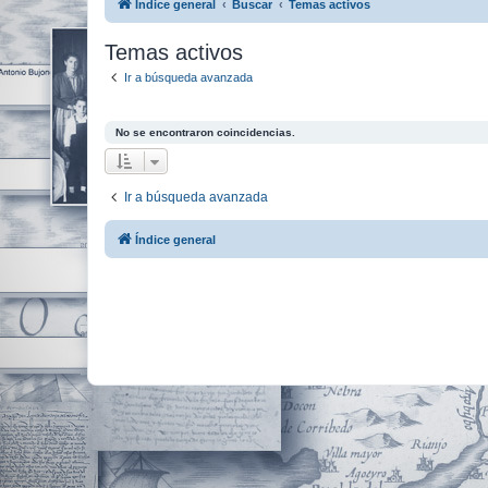
Índice general
Buscar
Temas activos
Temas activos
Ir a búsqueda avanzada
No se encontraron coincidencias.
Ir a búsqueda avanzada
Índice general