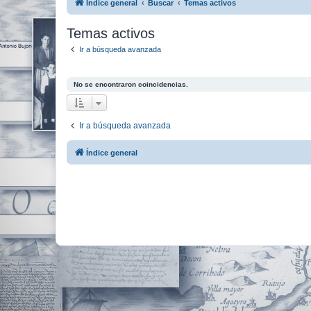
Índice general
Buscar
Temas activos
Temas activos
Ir a búsqueda avanzada
No se encontraron coincidencias.
Ir a búsqueda avanzada
Índice general