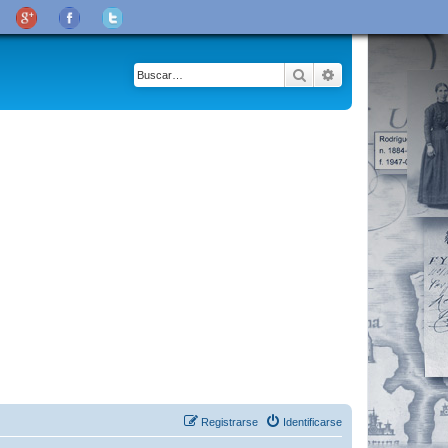
Buscar
Búsqueda avanza
Registrarse
Identificarse