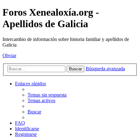
Foros Xenealoxía.org -
Apellidos de Galicia
Intercambio de información sobre historia familiar y apellidos de
Galicia
Obviar
Búsqueda avanzada
Buscar
Enlaces rápidos
Temas sin respuesta
Temas activos
Buscar
FAQ
Identificarse
Registrarse