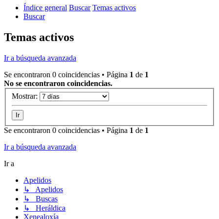
Índice general
Buscar
Temas activos
Buscar
Temas activos
Ir a búsqueda avanzada
Se encontraron 0 coincidencias • Página
1
de
1
No se encontraron coincidencias.
Mostrar:
Se encontraron 0 coincidencias • Página
1
de
1
Ir a búsqueda avanzada
Ir a
Apelidos
↳ Apelidos
↳ Buscas
↳ Heráldica
Xenealoxía