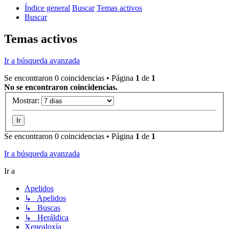
Índice general
Buscar
Temas activos
Buscar
Temas activos
Ir a búsqueda avanzada
Se encontraron 0 coincidencias • Página
1
de
1
No se encontraron coincidencias.
Mostrar:
Se encontraron 0 coincidencias • Página
1
de
1
Ir a búsqueda avanzada
Ir a
Apelidos
↳ Apelidos
↳ Buscas
↳ Heráldica
Xenealoxía