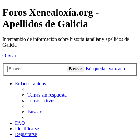
Foros Xenealoxía.org -
Apellidos de Galicia
Intercambio de información sobre historia familiar y apellidos de
Galicia
Obviar
Búsqueda avanzada
Buscar
Enlaces rápidos
Temas sin respuesta
Temas activos
Buscar
FAQ
Identificarse
Registrarse