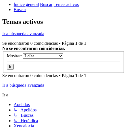
Índice general
Buscar
Temas activos
Buscar
Temas activos
Ir a búsqueda avanzada
Se encontraron 0 coincidencias • Página
1
de
1
No se encontraron coincidencias.
Mostrar:
Se encontraron 0 coincidencias • Página
1
de
1
Ir a búsqueda avanzada
Ir a
Apelidos
↳ Apelidos
↳ Buscas
↳ Heráldica
Xenealoxía