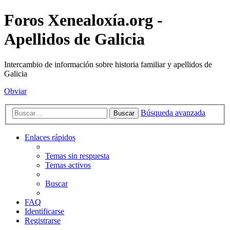
Foros Xenealoxía.org -
Apellidos de Galicia
Intercambio de información sobre historia familiar y apellidos de
Galicia
Obviar
Búsqueda avanzada
Buscar
Enlaces rápidos
Temas sin respuesta
Temas activos
Buscar
FAQ
Identificarse
Registrarse