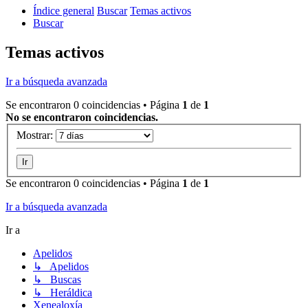
Índice general
Buscar
Temas activos
Buscar
Temas activos
Ir a búsqueda avanzada
Se encontraron 0 coincidencias • Página
1
de
1
No se encontraron coincidencias.
Mostrar:
Se encontraron 0 coincidencias • Página
1
de
1
Ir a búsqueda avanzada
Ir a
Apelidos
↳ Apelidos
↳ Buscas
↳ Heráldica
Xenealoxía