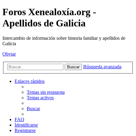
Foros Xenealoxía.org -
Apellidos de Galicia
Intercambio de información sobre historia familiar y apellidos de
Galicia
Obviar
Búsqueda avanzada
Buscar
Enlaces rápidos
Temas sin respuesta
Temas activos
Buscar
FAQ
Identificarse
Registrarse