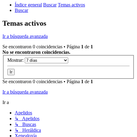
Índice general
Buscar
Temas activos
Buscar
Temas activos
Ir a búsqueda avanzada
Se encontraron 0 coincidencias • Página
1
de
1
No se encontraron coincidencias.
Mostrar:
Se encontraron 0 coincidencias • Página
1
de
1
Ir a búsqueda avanzada
Ir a
Apelidos
↳ Apelidos
↳ Buscas
↳ Heráldica
Xenealoxía