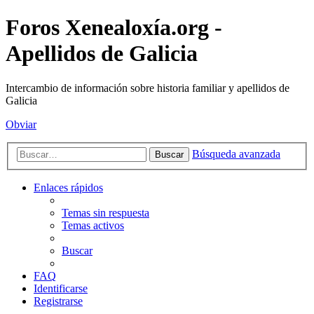
Foros Xenealoxía.org -
Apellidos de Galicia
Intercambio de información sobre historia familiar y apellidos de
Galicia
Obviar
Búsqueda avanzada
Buscar
Enlaces rápidos
Temas sin respuesta
Temas activos
Buscar
FAQ
Identificarse
Registrarse