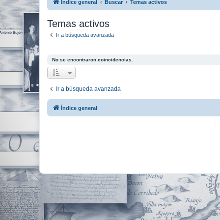
Índice general
Buscar
Temas activos
Temas activos
Ir a búsqueda avanzada
No se encontraron coincidencias.
Ir a búsqueda avanzada
Índice general