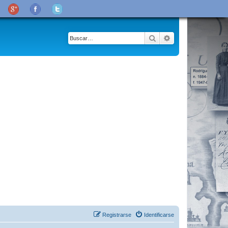
Buscar
Búsqueda avanza
Registrarse
Identificarse