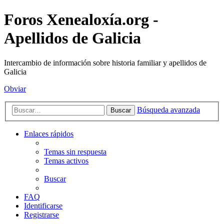
Foros Xenealoxía.org -
Apellidos de Galicia
Intercambio de información sobre historia familiar y apellidos de
Galicia
Obviar
Búsqueda avanzada
Buscar
Enlaces rápidos
Temas sin respuesta
Temas activos
Buscar
FAQ
Identificarse
Registrarse