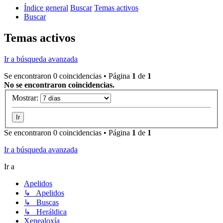
Índice general
Buscar
Temas activos
Buscar
Temas activos
Ir a búsqueda avanzada
Se encontraron 0 coincidencias • Página
1
de
1
No se encontraron coincidencias.
Mostrar:
Se encontraron 0 coincidencias • Página
1
de
1
Ir a búsqueda avanzada
Ir a
Apelidos
↳ Apelidos
↳ Buscas
↳ Heráldica
Xenealoxía