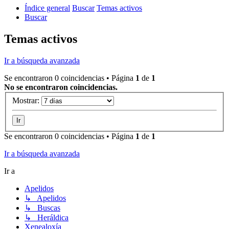
Índice general
Buscar
Temas activos
Buscar
Temas activos
Ir a búsqueda avanzada
Se encontraron 0 coincidencias • Página
1
de
1
No se encontraron coincidencias.
Mostrar:
Se encontraron 0 coincidencias • Página
1
de
1
Ir a búsqueda avanzada
Ir a
Apelidos
↳ Apelidos
↳ Buscas
↳ Heráldica
Xenealoxía