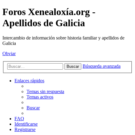
Foros Xenealoxía.org -
Apellidos de Galicia
Intercambio de información sobre historia familiar y apellidos de
Galicia
Obviar
Búsqueda avanzada
Buscar
Enlaces rápidos
Temas sin respuesta
Temas activos
Buscar
FAQ
Identificarse
Registrarse