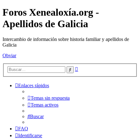
Foros Xenealoxía.org -
Apellidos de Galicia
Intercambio de información sobre historia familiar y apellidos de
Galicia
Obviar
Búsqueda
Buscar
avanzada
Enlaces rápidos
Temas sin respuesta
Temas activos
Buscar
FAQ
Identificarse