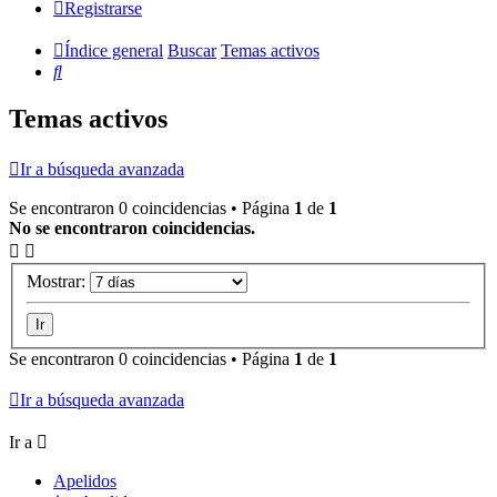
Registrarse
Índice general
Buscar
Temas activos
Buscar
Temas activos
Ir a búsqueda avanzada
Se encontraron 0 coincidencias • Página
1
de
1
No se encontraron coincidencias.
Mostrar:
Se encontraron 0 coincidencias • Página
1
de
1
Ir a búsqueda avanzada
Ir a
Apelidos