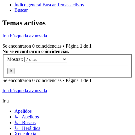
Índice general
Buscar
Temas activos
Buscar
Temas activos
Ir a búsqueda avanzada
Se encontraron 0 coincidencias • Página
1
de
1
No se encontraron coincidencias.
Mostrar:
Se encontraron 0 coincidencias • Página
1
de
1
Ir a búsqueda avanzada
Ir a
Apelidos
↳ Apelidos
↳ Buscas
↳ Heráldica
Xenealoxía