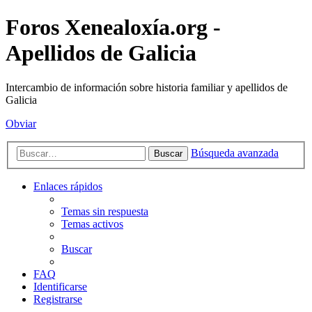
Foros Xenealoxía.org -
Apellidos de Galicia
Intercambio de información sobre historia familiar y apellidos de
Galicia
Obviar
Búsqueda avanzada
Buscar
Enlaces rápidos
Temas sin respuesta
Temas activos
Buscar
FAQ
Identificarse
Registrarse