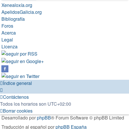
Xenealoxía.org
ApelidosGalicia.org
Bibliografía
Foros
Acerca
Legal
Licenza
Índice general
Contáctenos
Todos los horarios son
UTC+02:00
Borrar cookies
Desarrollado por
phpBB
® Forum Software © phpBB Limited
Traducción al español por
phpBB España