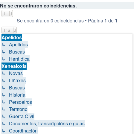
No se encontraron coincidencias.
Se encontraron 0 coincidencias • Página
1
de
1
Ir a
Apelidos
↳ Apelidos
↳ Buscas
↳ Heráldica
Xenealoxía
↳ Novas
↳ Liñaxes
↳ Buscas
↳ Historia
↳ Persoeiros
↳ Territorio
↳ Guerra Civil
↳ Documentos, transcripcións e guías
↳ Coordinación