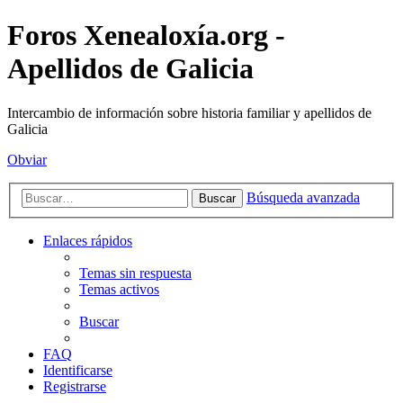
Foros Xenealoxía.org -
Apellidos de Galicia
Intercambio de información sobre historia familiar y apellidos de
Galicia
Obviar
Búsqueda avanzada
Buscar
Enlaces rápidos
Temas sin respuesta
Temas activos
Buscar
FAQ
Identificarse
Registrarse