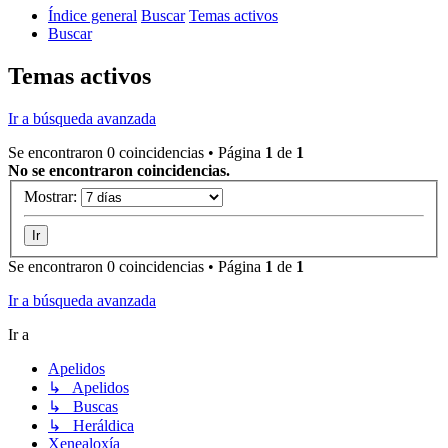
Índice general
Buscar
Temas activos
Buscar
Temas activos
Ir a búsqueda avanzada
Se encontraron 0 coincidencias • Página
1
de
1
No se encontraron coincidencias.
Mostrar:
Se encontraron 0 coincidencias • Página
1
de
1
Ir a búsqueda avanzada
Ir a
Apelidos
↳ Apelidos
↳ Buscas
↳ Heráldica
Xenealoxía