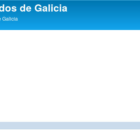
dos de Galicia
e Galicia