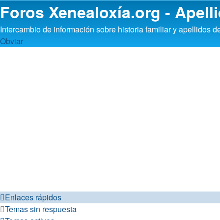
Foros Xenealoxía.org - Apelli
Intercambio de información sobre historia familiar y apellidos d
Obviar
Enlaces rápidos
Temas sin respuesta