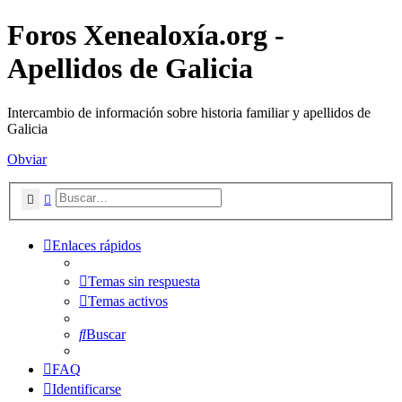
Foros Xenealoxía.org -
Apellidos de Galicia
Intercambio de información sobre historia familiar y apellidos de
Galicia
Obviar
Buscar
Búsqueda avanzada
Enlaces rápidos
Temas sin respuesta
Temas activos
Buscar
FAQ
Identificarse