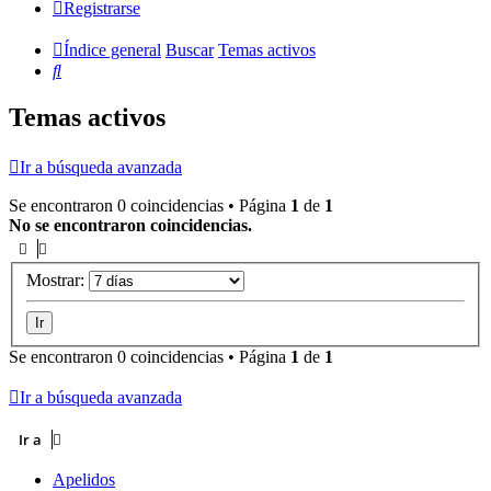
Registrarse
Índice general
Buscar
Temas activos
Buscar
Temas activos
Ir a búsqueda avanzada
Se encontraron 0 coincidencias • Página
1
de
1
No se encontraron coincidencias.
Mostrar:
Se encontraron 0 coincidencias • Página
1
de
1
Ir a búsqueda avanzada
Ir a
Apelidos