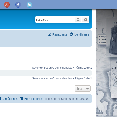
Buscar
Búsqueda avanza
Registrarse
Identificarse
Se encontraron 0 coincidencias • Página
1
de
1
Se encontraron 0 coincidencias • Página
1
de
1
Ir a
Contáctenos
Borrar cookies
Todos los horarios son
UTC+02:00