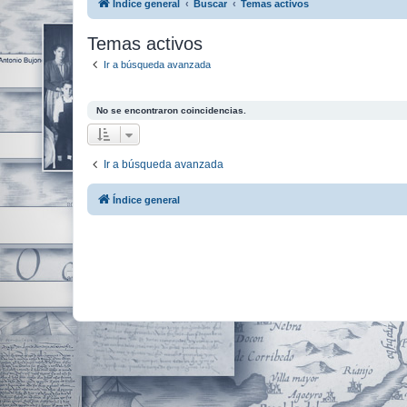
Índice general
Buscar
Temas activos
Temas activos
Ir a búsqueda avanzada
No se encontraron coincidencias.
Ir a búsqueda avanzada
Índice general