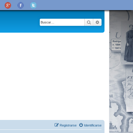
Buscar
Búsqueda avanza
Registrarse
Identificarse