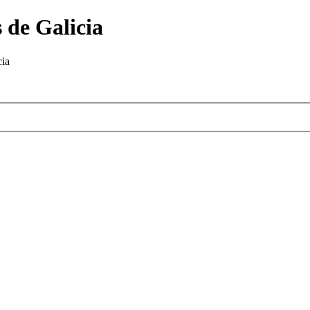
 de Galicia
cia