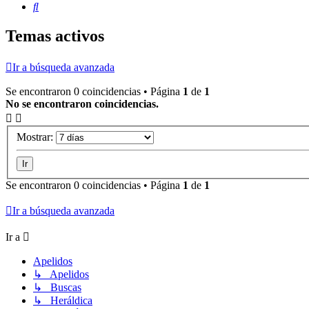
Buscar
Temas activos
Ir a búsqueda avanzada
Se encontraron 0 coincidencias • Página
1
de
1
No se encontraron coincidencias.
Mostrar:
Se encontraron 0 coincidencias • Página
1
de
1
Ir a búsqueda avanzada
Ir a
Apelidos
↳ Apelidos
↳ Buscas
↳ Heráldica