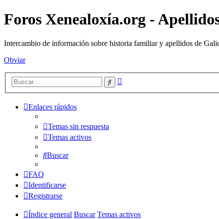
Foros Xenealoxía.org - Apellidos
Intercambio de información sobre historia familiar y apellidos de Gali
Obviar
Búsqueda
Buscar
avanzada
Enlaces rápidos
Temas sin respuesta
Temas activos
Buscar
FAQ
Identificarse
Registrarse
Índice general
Buscar
Temas activos