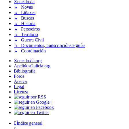
Xenealoxía
↳ Novas
↳ Liñaxes
↳ Buscas
↳ Historia
↳ Persoeiros
↳ Territorio
↳ Guerra Civil
↳ Documentos, transcripcións e guías
↳ Coordinación
Xenealoxía.org
ApelidosGalicia.org
Bibliografía
Foros
Acerca
Legal
Licenza
Índice general