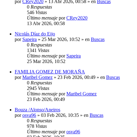
por
CRey2020
»
13 Abr 2026, 00:58
» en
Buscas
0
Respuestas
546
Vistas
Último mensaje
por
CRey2020
13 Abr 2026, 00:58
Nicolás Díaz do Eijo
por
Sapeira
»
25 Mar 2026, 10:52
» en
Buscas
0
Respuestas
1341
Vistas
Último mensaje
por
Sapeira
25 Mar 2026, 10:52
FAMILIA GOMEZ DE MORAÑA
por
Maribel Gomez
»
23 Feb 2026, 00:49
» en
Buscas
0
Respuestas
2945
Vistas
Último mensaje
por
Maribel Gomez
23 Feb 2026, 00:49
Bouza /Alonso/Aneiros
por
osva96
»
03 Feb 2026, 10:35
» en
Buscas
0
Respuestas
978
Vistas
Último mensaje
por
osva96