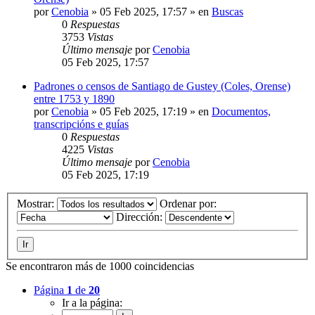
por
Cenobia
»
05 Feb 2025, 17:57
» en
Buscas
0
Respuestas
3753
Vistas
Último mensaje
por
Cenobia
05 Feb 2025, 17:57
Padrones o censos de Santiago de Gustey (Coles, Orense)
entre 1753 y 1890
por
Cenobia
»
05 Feb 2025, 17:19
» en
Documentos,
transcripcións e guías
0
Respuestas
4225
Vistas
Último mensaje
por
Cenobia
05 Feb 2025, 17:19
Mostrar:
Ordenar por:
Dirección:
Se encontraron más de 1000 coincidencias
Página
1
de
20
Ir a la página: