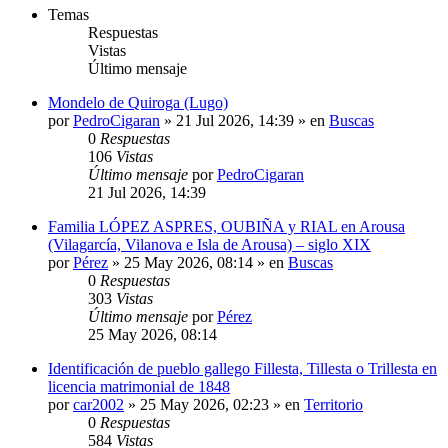
Temas
Respuestas
Vistas
Último mensaje
Mondelo de Quiroga (Lugo)
por
PedroCigaran
»
21 Jul 2026, 14:39
» en
Buscas
0
Respuestas
106
Vistas
Último mensaje
por
PedroCigaran
21 Jul 2026, 14:39
Familia LÓPEZ ASPRES, OUBIÑA y RIAL en Arousa
(Vilagarcía, Vilanova e Isla de Arousa) – siglo XIX
por
Pérez
»
25 May 2026, 08:14
» en
Buscas
0
Respuestas
303
Vistas
Último mensaje
por
Pérez
25 May 2026, 08:14
Identificación de pueblo gallego Fillesta, Tillesta o Trillesta en
licencia matrimonial de 1848
por
car2002
»
25 May 2026, 02:23
» en
Territorio
0
Respuestas
584
Vistas