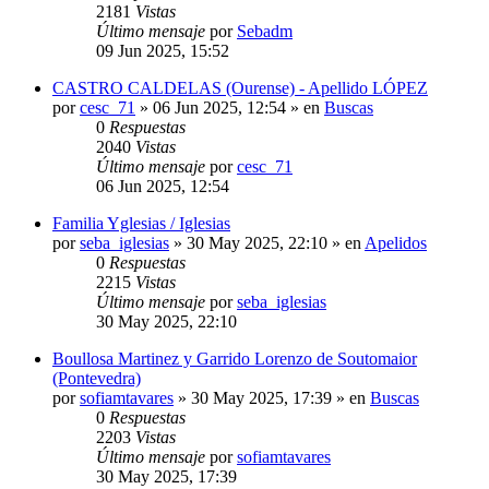
2181
Vistas
Último mensaje
por
Sebadm
09 Jun 2025, 15:52
CASTRO CALDELAS (Ourense) - Apellido LÓPEZ
por
cesc_71
»
06 Jun 2025, 12:54
» en
Buscas
0
Respuestas
2040
Vistas
Último mensaje
por
cesc_71
06 Jun 2025, 12:54
Familia Yglesias / Iglesias
por
seba_iglesias
»
30 May 2025, 22:10
» en
Apelidos
0
Respuestas
2215
Vistas
Último mensaje
por
seba_iglesias
30 May 2025, 22:10
Boullosa Martinez y Garrido Lorenzo de Soutomaior
(Pontevedra)
por
sofiamtavares
»
30 May 2025, 17:39
» en
Buscas
0
Respuestas
2203
Vistas
Último mensaje
por
sofiamtavares
30 May 2025, 17:39