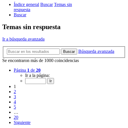
Índice general
Buscar
Temas sin
respuesta
Buscar
Temas sin respuesta
Ir a búsqueda avanzada
Búsqueda avanzada
Buscar
Se encontraron más de 1000 coincidencias
Página
1
de
20
Ir a la página:
1
2
3
4
5
…
20
Siguiente