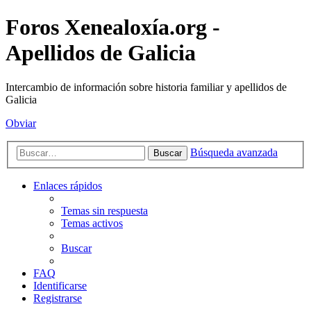
Foros Xenealoxía.org -
Apellidos de Galicia
Intercambio de información sobre historia familiar y apellidos de
Galicia
Obviar
Búsqueda avanzada
Buscar
Enlaces rápidos
Temas sin respuesta
Temas activos
Buscar
FAQ
Identificarse
Registrarse