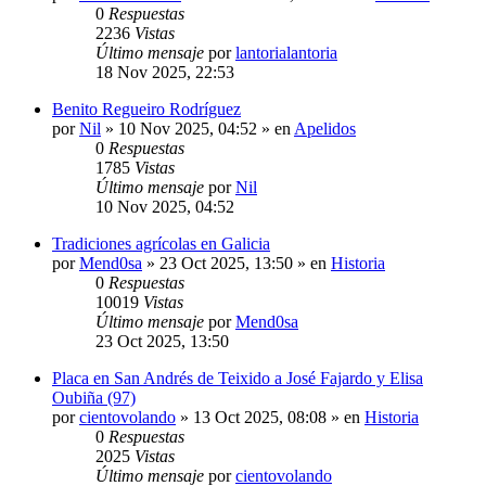
0
Respuestas
2236
Vistas
Último mensaje
por
lantorialantoria
18 Nov 2025, 22:53
Benito Regueiro Rodríguez
por
Nil
»
10 Nov 2025, 04:52
» en
Apelidos
0
Respuestas
1785
Vistas
Último mensaje
por
Nil
10 Nov 2025, 04:52
Tradiciones agrícolas en Galicia
por
Mend0sa
»
23 Oct 2025, 13:50
» en
Historia
0
Respuestas
10019
Vistas
Último mensaje
por
Mend0sa
23 Oct 2025, 13:50
Placa en San Andrés de Teixido a José Fajardo y Elisa
Oubiña (97)
por
cientovolando
»
13 Oct 2025, 08:08
» en
Historia
0
Respuestas
2025
Vistas
Último mensaje
por
cientovolando