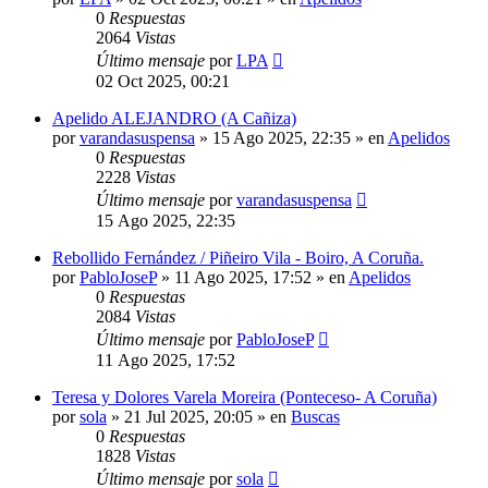
0
Respuestas
2064
Vistas
Último mensaje
por
LPA
02 Oct 2025, 00:21
Apelido ALEJANDRO (A Cañiza)
por
varandasuspensa
»
15 Ago 2025, 22:35
» en
Apelidos
0
Respuestas
2228
Vistas
Último mensaje
por
varandasuspensa
15 Ago 2025, 22:35
Rebollido Fernández / Piñeiro Vila - Boiro, A Coruña.
por
PabloJoseP
»
11 Ago 2025, 17:52
» en
Apelidos
0
Respuestas
2084
Vistas
Último mensaje
por
PabloJoseP
11 Ago 2025, 17:52
Teresa y Dolores Varela Moreira (Ponteceso- A Coruña)
por
sola
»
21 Jul 2025, 20:05
» en
Buscas
0
Respuestas
1828
Vistas
Último mensaje
por
sola