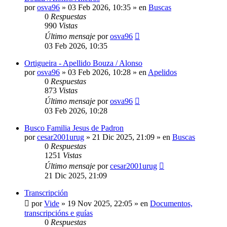
por
osva96
»
03 Feb 2026, 10:35
» en
Buscas
0
Respuestas
990
Vistas
Último mensaje
por
osva96
03 Feb 2026, 10:35
Ortigueira - Apellido Bouza / Alonso
por
osva96
»
03 Feb 2026, 10:28
» en
Apelidos
0
Respuestas
873
Vistas
Último mensaje
por
osva96
03 Feb 2026, 10:28
Busco Familia Jesus de Padron
por
cesar2001urug
»
21 Dic 2025, 21:09
» en
Buscas
0
Respuestas
1251
Vistas
Último mensaje
por
cesar2001urug
21 Dic 2025, 21:09
Transcripción
por
Vide
»
19 Nov 2025, 22:05
» en
Documentos,
transcripcións e guías
0
Respuestas