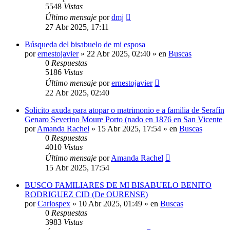
5548
Vistas
Último mensaje
por
dmj
27 Abr 2025, 17:11
Búsqueda del bisabuelo de mi esposa
por
ernestojavier
»
22 Abr 2025, 02:40
» en
Buscas
0
Respuestas
5186
Vistas
Último mensaje
por
ernestojavier
22 Abr 2025, 02:40
Solicito axuda para atopar o matrimonio e a familia de Serafín
Genaro Severino Moure Porto (nado en 1876 en San Vicente
por
Amanda Rachel
»
15 Abr 2025, 17:54
» en
Buscas
0
Respuestas
4010
Vistas
Último mensaje
por
Amanda Rachel
15 Abr 2025, 17:54
BUSCO FAMILIARES DE MI BISABUELO BENITO
RODRIGUEZ CID (De OURENSE)
por
Carlospex
»
10 Abr 2025, 01:49
» en
Buscas
0
Respuestas
3983
Vistas