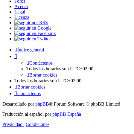
Foros
Acerca
Legal
Licenza
Índice general
Contáctenos
Todos los horarios son
UTC+02:00
Borrar cookies
Todos los horarios son
UTC+02:00
Borrar cookies
Contáctenos
Desarrollado por
phpBB
® Forum Software © phpBB Limited
Traducción al español por
phpBB España
Privacidad
|
Condiciones