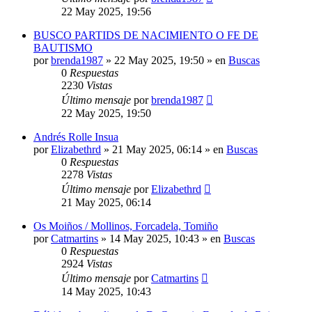
22 May 2025, 19:56
BUSCO PARTIDS DE NACIMIENTO O FE DE
BAUTISMO
por
brenda1987
»
22 May 2025, 19:50
» en
Buscas
0
Respuestas
2230
Vistas
Último mensaje
por
brenda1987
22 May 2025, 19:50
Andrés Rolle Insua
por
Elizabethrd
»
21 May 2025, 06:14
» en
Buscas
0
Respuestas
2278
Vistas
Último mensaje
por
Elizabethrd
21 May 2025, 06:14
Os Moiños / Mollinos, Forcadela, Tomiño
por
Catmartins
»
14 May 2025, 10:43
» en
Buscas
0
Respuestas
2924
Vistas
Último mensaje
por
Catmartins
14 May 2025, 10:43