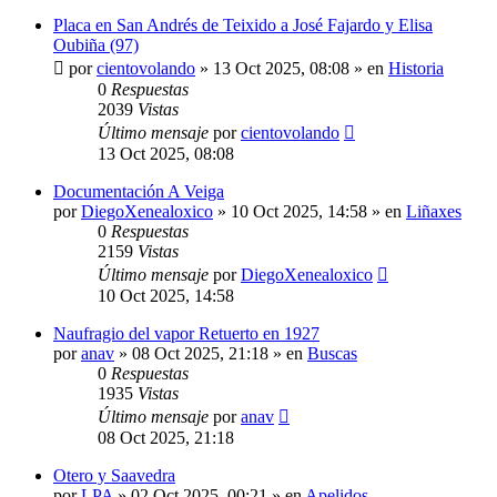
Placa en San Andrés de Teixido a José Fajardo y Elisa
Oubiña (97)
por
cientovolando
»
13 Oct 2025, 08:08
» en
Historia
0
Respuestas
2039
Vistas
Último mensaje
por
cientovolando
13 Oct 2025, 08:08
Documentación A Veiga
por
DiegoXenealoxico
»
10 Oct 2025, 14:58
» en
Liñaxes
0
Respuestas
2159
Vistas
Último mensaje
por
DiegoXenealoxico
10 Oct 2025, 14:58
Naufragio del vapor Retuerto en 1927
por
anav
»
08 Oct 2025, 21:18
» en
Buscas
0
Respuestas
1935
Vistas
Último mensaje
por
anav
08 Oct 2025, 21:18
Otero y Saavedra
por
LPA
»
02 Oct 2025, 00:21
» en
Apelidos