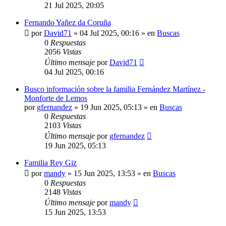
21 Jul 2025, 20:05
Fernando Yañez da Coruña
por
David71
»
04 Jul 2025, 00:16
» en
Buscas
0
Respuestas
2056
Vistas
Último mensaje
por
David71
04 Jul 2025, 00:16
Busco información sobre la familia Fernández Martínez -
Monforte de Lemos
por
gfernandez
»
19 Jun 2025, 05:13
» en
Buscas
0
Respuestas
2103
Vistas
Último mensaje
por
gfernandez
19 Jun 2025, 05:13
Familia Rey Giz
por
mandy
»
15 Jun 2025, 13:53
» en
Buscas
0
Respuestas
2148
Vistas
Último mensaje
por
mandy
15 Jun 2025, 13:53