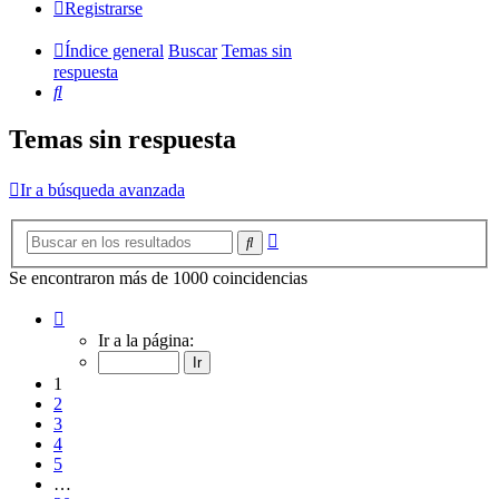
Registrarse
Índice general
Buscar
Temas sin
respuesta
Buscar
Temas sin respuesta
Ir a búsqueda avanzada
Búsqueda
Buscar
avanzada
Se encontraron más de 1000 coincidencias
Página
1
Ir a la página:
de
20
1
2
3
4
5
…