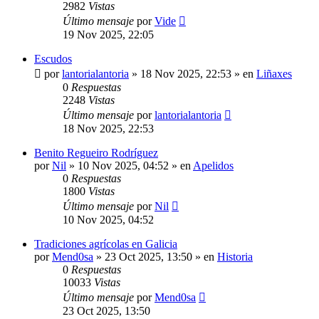
2982
Vistas
Último mensaje
por
Vide
19 Nov 2025, 22:05
Escudos
por
lantorialantoria
»
18 Nov 2025, 22:53
» en
Liñaxes
0
Respuestas
2248
Vistas
Último mensaje
por
lantorialantoria
18 Nov 2025, 22:53
Benito Regueiro Rodríguez
por
Nil
»
10 Nov 2025, 04:52
» en
Apelidos
0
Respuestas
1800
Vistas
Último mensaje
por
Nil
10 Nov 2025, 04:52
Tradiciones agrícolas en Galicia
por
Mend0sa
»
23 Oct 2025, 13:50
» en
Historia
0
Respuestas
10033
Vistas
Último mensaje
por
Mend0sa
23 Oct 2025, 13:50