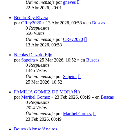
Último mensaje
por
gneves
22 Abr 2026, 20:01
Benito Rey Rivera
por
CRey2020
»
13 Abr 2026, 00:58
» en
Buscas
0
Respuestas
556
Vistas
Último mensaje
por
CRey2020
13 Abr 2026, 00:58
Nicolás Díaz do Eijo
por
Sapeira
»
25 Mar 2026, 10:52
» en
Buscas
0
Respuestas
1346
Vistas
Último mensaje
por
Sapeira
25 Mar 2026, 10:52
FAMILIA GOMEZ DE MORAÑA
por
Maribel Gomez
»
23 Feb 2026, 00:49
» en
Buscas
0
Respuestas
2954
Vistas
Último mensaje
por
Maribel Gomez
23 Feb 2026, 00:49
Bouza /Alonso/Aneiros