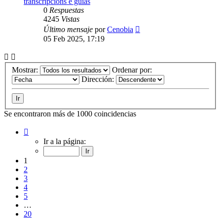
transcripcións e guías
0
Respuestas
4245
Vistas
Último mensaje
por
Cenobia
05 Feb 2025, 17:19
Mostrar:
Ordenar por:
Dirección:
Se encontraron más de 1000 coincidencias
Página
1
Ir a la página:
de
20
1
2
3
4
5
…
20