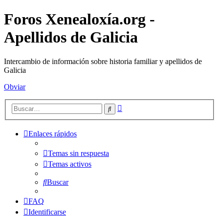
Foros Xenealoxía.org -
Apellidos de Galicia
Intercambio de información sobre historia familiar y apellidos de
Galicia
Obviar
Búsqueda
Buscar
avanzada
Enlaces rápidos
Temas sin respuesta
Temas activos
Buscar
FAQ
Identificarse