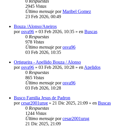
0
Respuestas
2945
Vistas
Último mensaje
por
Maribel Gomez
23 Feb 2026, 00:49
Bouza /Alonso/Aneiros
por
osva96
»
03 Feb 2026, 10:35
» en
Buscas
0
Respuestas
978
Vistas
Último mensaje
por
osva96
03 Feb 2026, 10:35
Ortigueira - Apellido Bouza / Alonso
por
osva96
»
03 Feb 2026, 10:28
» en
Apelidos
0
Respuestas
865
Vistas
Último mensaje
por
osva96
03 Feb 2026, 10:28
Busco Familia Jesus de Padron
por
cesar2001urug
»
21 Dic 2025, 21:09
» en
Buscas
0
Respuestas
1244
Vistas
Último mensaje
por
cesar2001urug
21 Dic 2025, 21:09