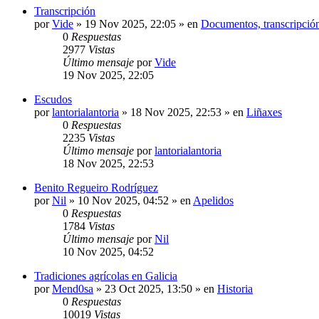
Transcripción
por
Vide
»
19 Nov 2025, 22:05
» en
Documentos, transcripción
0
Respuestas
2977
Vistas
Último mensaje
por
Vide
19 Nov 2025, 22:05
Escudos
por
lantorialantoria
»
18 Nov 2025, 22:53
» en
Liñaxes
0
Respuestas
2235
Vistas
Último mensaje
por
lantorialantoria
18 Nov 2025, 22:53
Benito Regueiro Rodríguez
por
Nil
»
10 Nov 2025, 04:52
» en
Apelidos
0
Respuestas
1784
Vistas
Último mensaje
por
Nil
10 Nov 2025, 04:52
Tradiciones agrícolas en Galicia
por
Mend0sa
»
23 Oct 2025, 13:50
» en
Historia
0
Respuestas
10019
Vistas