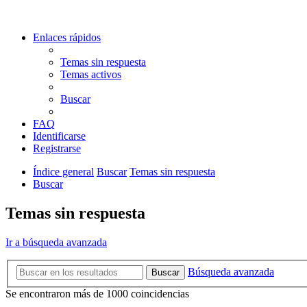
Enlaces rápidos
Temas sin respuesta
Temas activos
Buscar
FAQ
Identificarse
Registrarse
Índice general
Buscar
Temas sin respuesta
Buscar
Temas sin respuesta
Ir a búsqueda avanzada
Búsqueda avanzada
Buscar
Se encontraron más de 1000 coincidencias