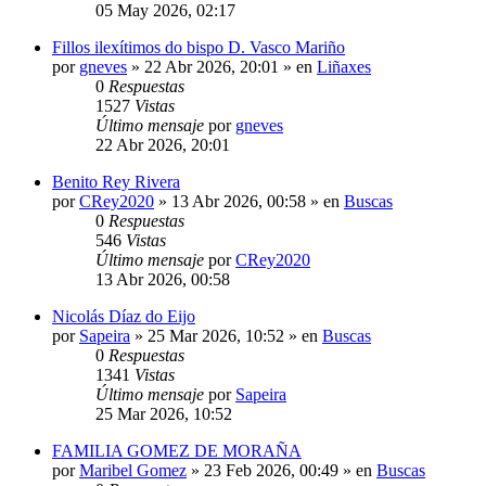
05 May 2026, 02:17
Fillos ilexítimos do bispo D. Vasco Mariño
por
gneves
»
22 Abr 2026, 20:01
» en
Liñaxes
0
Respuestas
1527
Vistas
Último mensaje
por
gneves
22 Abr 2026, 20:01
Benito Rey Rivera
por
CRey2020
»
13 Abr 2026, 00:58
» en
Buscas
0
Respuestas
546
Vistas
Último mensaje
por
CRey2020
13 Abr 2026, 00:58
Nicolás Díaz do Eijo
por
Sapeira
»
25 Mar 2026, 10:52
» en
Buscas
0
Respuestas
1341
Vistas
Último mensaje
por
Sapeira
25 Mar 2026, 10:52
FAMILIA GOMEZ DE MORAÑA
por
Maribel Gomez
»
23 Feb 2026, 00:49
» en
Buscas