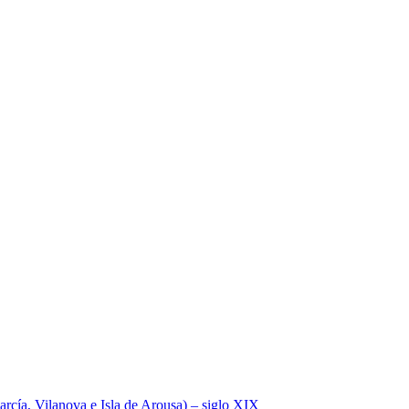
a, Vilanova e Isla de Arousa) – siglo XIX