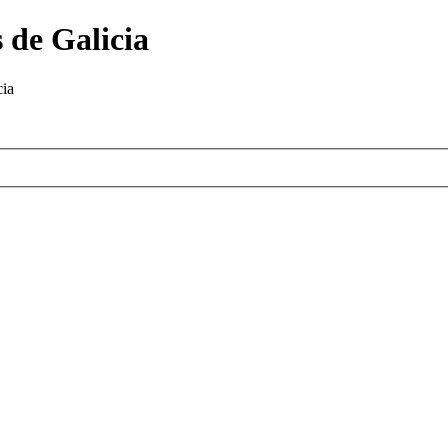
 de Galicia
cia