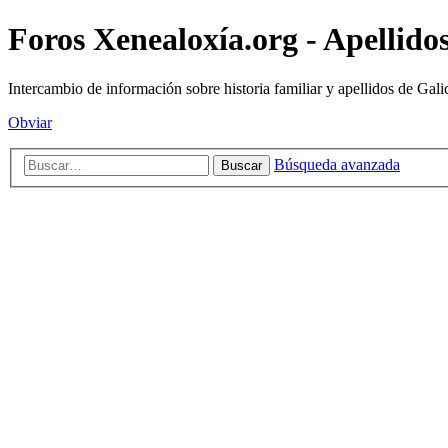
Foros Xenealoxía.org - Apellidos
Intercambio de información sobre historia familiar y apellidos de Gali
Obviar
Búsqueda avanzada
Buscar