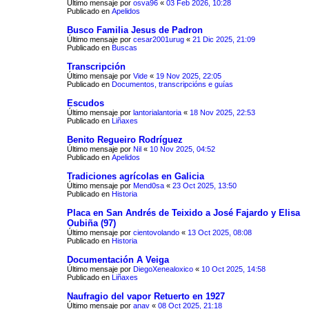
Último mensaje por
osva96
«
03 Feb 2026, 10:28
Publicado en
Apelidos
Busco Familia Jesus de Padron
Último mensaje por
cesar2001urug
«
21 Dic 2025, 21:09
Publicado en
Buscas
Transcripción
Último mensaje por
Vide
«
19 Nov 2025, 22:05
Publicado en
Documentos, transcripcións e guías
Escudos
Último mensaje por
lantorialantoria
«
18 Nov 2025, 22:53
Publicado en
Liñaxes
Benito Regueiro Rodríguez
Último mensaje por
Nil
«
10 Nov 2025, 04:52
Publicado en
Apelidos
Tradiciones agrícolas en Galicia
Último mensaje por
Mend0sa
«
23 Oct 2025, 13:50
Publicado en
Historia
Placa en San Andrés de Teixido a José Fajardo y Elisa
Oubiña (97)
Último mensaje por
cientovolando
«
13 Oct 2025, 08:08
Publicado en
Historia
Documentación A Veiga
Último mensaje por
DiegoXenealoxico
«
10 Oct 2025, 14:58
Publicado en
Liñaxes
Naufragio del vapor Retuerto en 1927
Último mensaje por
anav
«
08 Oct 2025, 21:18