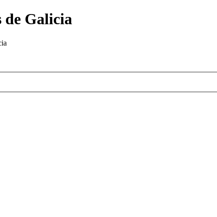
 de Galicia
cia