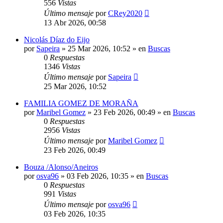
556
Vistas
Último mensaje
por
CRey2020
13 Abr 2026, 00:58
Nicolás Díaz do Eijo
por
Sapeira
»
25 Mar 2026, 10:52
» en
Buscas
0
Respuestas
1346
Vistas
Último mensaje
por
Sapeira
25 Mar 2026, 10:52
FAMILIA GOMEZ DE MORAÑA
por
Maribel Gomez
»
23 Feb 2026, 00:49
» en
Buscas
0
Respuestas
2956
Vistas
Último mensaje
por
Maribel Gomez
23 Feb 2026, 00:49
Bouza /Alonso/Aneiros
por
osva96
»
03 Feb 2026, 10:35
» en
Buscas
0
Respuestas
991
Vistas
Último mensaje
por
osva96
03 Feb 2026, 10:35