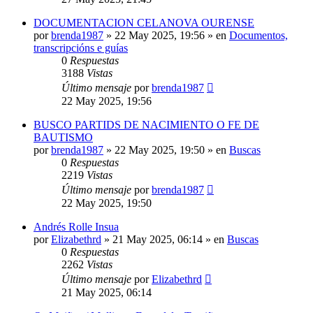
DOCUMENTACION CELANOVA OURENSE
por
brenda1987
»
22 May 2025, 19:56
» en
Documentos,
transcripcións e guías
0
Respuestas
3188
Vistas
Último mensaje
por
brenda1987
22 May 2025, 19:56
BUSCO PARTIDS DE NACIMIENTO O FE DE
BAUTISMO
por
brenda1987
»
22 May 2025, 19:50
» en
Buscas
0
Respuestas
2219
Vistas
Último mensaje
por
brenda1987
22 May 2025, 19:50
Andrés Rolle Insua
por
Elizabethrd
»
21 May 2025, 06:14
» en
Buscas
0
Respuestas
2262
Vistas
Último mensaje
por
Elizabethrd
21 May 2025, 06:14