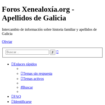
Foros Xenealoxía.org -
Apellidos de Galicia
Intercambio de información sobre historia familiar y apellidos de
Galicia
Obviar
Búsqueda
Buscar
avanzada
Enlaces rápidos
Temas sin respuesta
Temas activos
Buscar
FAQ
Identificarse