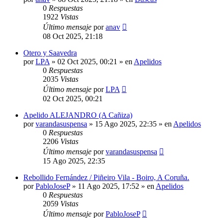
0
Respuestas
1922
Vistas
Último mensaje
por
anav
08 Oct 2025, 21:18
Otero y Saavedra
por
LPA
»
02 Oct 2025, 00:21
» en
Apelidos
0
Respuestas
2035
Vistas
Último mensaje
por
LPA
02 Oct 2025, 00:21
Apelido ALEJANDRO (A Cañiza)
por
varandasuspensa
»
15 Ago 2025, 22:35
» en
Apelidos
0
Respuestas
2206
Vistas
Último mensaje
por
varandasuspensa
15 Ago 2025, 22:35
Rebollido Fernández / Piñeiro Vila - Boiro, A Coruña.
por
PabloJoseP
»
11 Ago 2025, 17:52
» en
Apelidos
0
Respuestas
2059
Vistas
Último mensaje
por
PabloJoseP