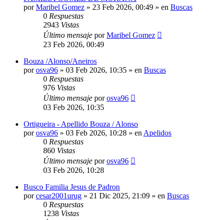
por
Maribel Gomez
»
23 Feb 2026, 00:49
» en
Buscas
0
Respuestas
2943
Vistas
Último mensaje
por
Maribel Gomez
23 Feb 2026, 00:49
Bouza /Alonso/Aneiros
por
osva96
»
03 Feb 2026, 10:35
» en
Buscas
0
Respuestas
976
Vistas
Último mensaje
por
osva96
03 Feb 2026, 10:35
Ortigueira - Apellido Bouza / Alonso
por
osva96
»
03 Feb 2026, 10:28
» en
Apelidos
0
Respuestas
860
Vistas
Último mensaje
por
osva96
03 Feb 2026, 10:28
Busco Familia Jesus de Padron
por
cesar2001urug
»
21 Dic 2025, 21:09
» en
Buscas
0
Respuestas
1238
Vistas