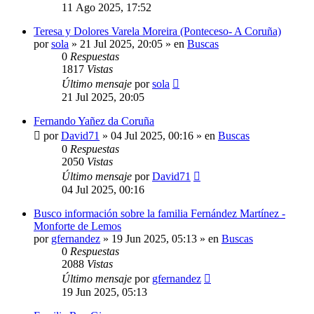
11 Ago 2025, 17:52
Teresa y Dolores Varela Moreira (Ponteceso- A Coruña)
por
sola
»
21 Jul 2025, 20:05
» en
Buscas
0
Respuestas
1817
Vistas
Último mensaje
por
sola
21 Jul 2025, 20:05
Fernando Yañez da Coruña
por
David71
»
04 Jul 2025, 00:16
» en
Buscas
0
Respuestas
2050
Vistas
Último mensaje
por
David71
04 Jul 2025, 00:16
Busco información sobre la familia Fernández Martínez -
Monforte de Lemos
por
gfernandez
»
19 Jun 2025, 05:13
» en
Buscas
0
Respuestas
2088
Vistas
Último mensaje
por
gfernandez
19 Jun 2025, 05:13