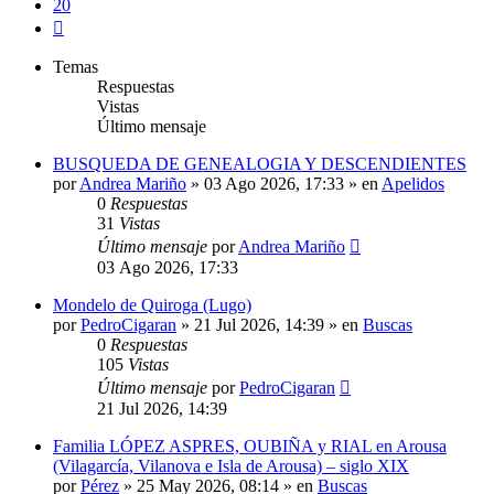
20
Siguiente
Temas
Respuestas
Vistas
Último mensaje
BUSQUEDA DE GENEALOGIA Y DESCENDIENTES
por
Andrea Mariño
»
03 Ago 2026, 17:33
» en
Apelidos
0
Respuestas
31
Vistas
Último mensaje
por
Andrea Mariño
03 Ago 2026, 17:33
Mondelo de Quiroga (Lugo)
por
PedroCigaran
»
21 Jul 2026, 14:39
» en
Buscas
0
Respuestas
105
Vistas
Último mensaje
por
PedroCigaran
21 Jul 2026, 14:39
Familia LÓPEZ ASPRES, OUBIÑA y RIAL en Arousa
(Vilagarcía, Vilanova e Isla de Arousa) – siglo XIX
por
Pérez
»
25 May 2026, 08:14
» en
Buscas