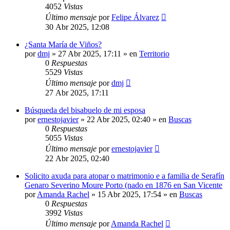
4052
Vistas
Último mensaje
por
Felipe Álvarez
30 Abr 2025, 12:08
¿Santa María de Viños?
por
dmj
»
27 Abr 2025, 17:11
» en
Territorio
0
Respuestas
5529
Vistas
Último mensaje
por
dmj
27 Abr 2025, 17:11
Búsqueda del bisabuelo de mi esposa
por
ernestojavier
»
22 Abr 2025, 02:40
» en
Buscas
0
Respuestas
5055
Vistas
Último mensaje
por
ernestojavier
22 Abr 2025, 02:40
Solicito axuda para atopar o matrimonio e a familia de Serafín
Genaro Severino Moure Porto (nado en 1876 en San Vicente
por
Amanda Rachel
»
15 Abr 2025, 17:54
» en
Buscas
0
Respuestas
3992
Vistas
Último mensaje
por
Amanda Rachel