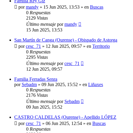
Familia Rey Giz
por
mandy
»
15 Jun 2025, 13:53
» en
Buscas
0
Respuestas
2129
Vistas
Último mensaje
por
mandy
15 Jun 2025, 13:53
San Martín de Canga (Ourense) - Obispado de Astorga
por
cesc_71
»
12 Jun 2025, 09:57
» en
Territorio
0
Respuestas
2295
Vistas
Último mensaje
por
cesc_71
12 Jun 2025, 09:57
Familia Ferradas Senra
por
Sebadm
»
09 Jun 2025, 15:52
» en
Liñaxes
0
Respuestas
2176
Vistas
Último mensaje
por
Sebadm
09 Jun 2025, 15:52
CASTRO CALDELAS (Ourense) - Apellido LÓPEZ
por
cesc_71
»
06 Jun 2025, 12:54
» en
Buscas
0
Respuestas