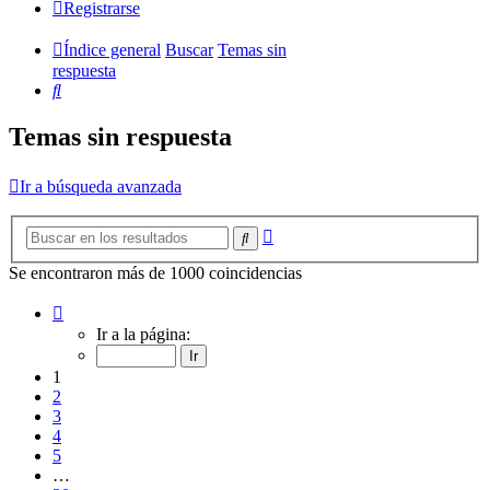
Registrarse
Índice general
Buscar
Temas sin
respuesta
Buscar
Temas sin respuesta
Ir a búsqueda avanzada
Búsqueda
Buscar
avanzada
Se encontraron más de 1000 coincidencias
Página
1
Ir a la página:
de
20
1
2
3
4
5
…