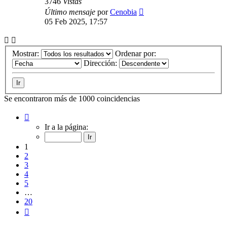
3746
Vistas
Último mensaje
por
Cenobia
05 Feb 2025, 17:57
Mostrar:
Ordenar por:
Dirección:
Se encontraron más de 1000 coincidencias
Página
1
Ir a la página:
de
20
1
2
3
4
5
…
20
Siguiente