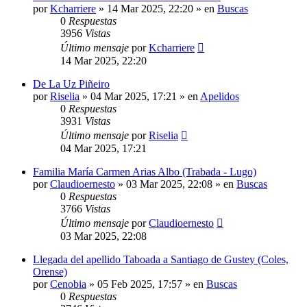
por
Kcharriere
»
14 Mar 2025, 22:20
» en
Buscas
0
Respuestas
3956
Vistas
Último mensaje
por
Kcharriere
14 Mar 2025, 22:20
De La Uz Piñeiro
por
Riselia
»
04 Mar 2025, 17:21
» en
Apelidos
0
Respuestas
3931
Vistas
Último mensaje
por
Riselia
04 Mar 2025, 17:21
Familia María Carmen Arias Albo (Trabada - Lugo)
por
Claudioernesto
»
03 Mar 2025, 22:08
» en
Buscas
0
Respuestas
3766
Vistas
Último mensaje
por
Claudioernesto
03 Mar 2025, 22:08
Llegada del apellido Taboada a Santiago de Gustey (Coles,
Orense)
por
Cenobia
»
05 Feb 2025, 17:57
» en
Buscas
0
Respuestas