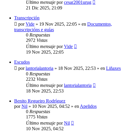
Último mensaje
por
cesar2001urug
21 Dic 2025, 21:09
Transcripción
por
Vide
»
19 Nov 2025, 22:05
» en
Documentos,
transcripcións e guías
0
Respuestas
2972
Vistas
Último mensaje
por
Vide
19 Nov 2025, 22:05
Escudos
por
lantorialantoria
»
18 Nov 2025, 22:53
» en
Liñaxes
0
Respuestas
2232
Vistas
Último mensaje
por
lantorialantoria
18 Nov 2025, 22:53
Benito Regueiro Rodríguez
por
Nil
»
10 Nov 2025, 04:52
» en
Apelidos
0
Respuestas
1775
Vistas
Último mensaje
por
Nil
10 Nov 2025, 04:52