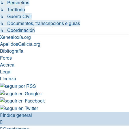
↳ Persoeiros
↳ Territorio
↳ Guerra Civil
↳ Documentos, transcripcións e guías
↳ Coordinación
Xenealoxía.org
ApelidosGalicia.org
Bibliografía
Foros
Acerca
Legal
Licenza
Índice general
Contáctenos