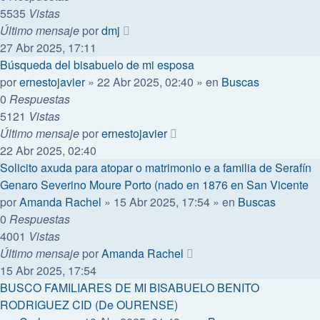
5535
Vistas
Último mensaje
por
dmj
27 Abr 2025, 17:11
Búsqueda del bisabuelo de mi esposa
por
ernestojavier
»
22 Abr 2025, 02:40
» en
Buscas
0
Respuestas
5121
Vistas
Último mensaje
por
ernestojavier
22 Abr 2025, 02:40
Solicito axuda para atopar o matrimonio e a familia de Serafín
Genaro Severino Moure Porto (nado en 1876 en San Vicente
por
Amanda Rachel
»
15 Abr 2025, 17:54
» en
Buscas
0
Respuestas
4001
Vistas
Último mensaje
por
Amanda Rachel
15 Abr 2025, 17:54
BUSCO FAMILIARES DE MI BISABUELO BENITO
RODRIGUEZ CID (De OURENSE)