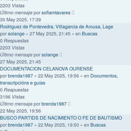
2203
Vistas
Último mensaje
por
sofiamtavares
30 May 2025, 17:39
Rodriguez de Pontevedra, Villagarcia de Arousa, Lage
por
solange
»
27 May 2025, 21:45
» en
Buscas
0
Respuestas
2203
Vistas
Último mensaje
por
solange
27 May 2025, 21:45
DOCUMENTACION CELANOVA OURENSE
por
brenda1987
»
22 May 2025, 19:56
» en
Documentos,
transcripcións e guías
0
Respuestas
3196
Vistas
Último mensaje
por
brenda1987
22 May 2025, 19:56
BUSCO PARTIDS DE NACIMIENTO O FE DE BAUTISMO
por
brenda1987
»
22 May 2025, 19:50
» en
Buscas