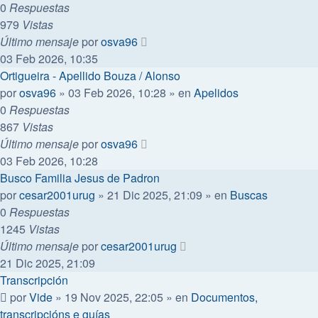
0
Respuestas
979
Vistas
Último mensaje
por
osva96
03 Feb 2026, 10:35
Ortigueira - Apellido Bouza / Alonso
por
osva96
»
03 Feb 2026, 10:28
» en
Apelidos
0
Respuestas
867
Vistas
Último mensaje
por
osva96
03 Feb 2026, 10:28
Busco Familia Jesus de Padron
por
cesar2001urug
»
21 Dic 2025, 21:09
» en
Buscas
0
Respuestas
1245
Vistas
Último mensaje
por
cesar2001urug
21 Dic 2025, 21:09
Transcripción
por
Vide
»
19 Nov 2025, 22:05
» en
Documentos,
transcripcións e guías