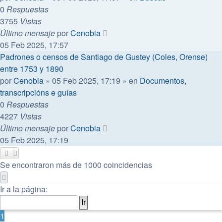
0
Respuestas
3755
Vistas
Último mensaje
por
Cenobia
05 Feb 2025, 17:57
Padrones o censos de Santiago de Gustey (Coles, Orense)
entre 1753 y 1890
por
Cenobia
»
05 Feb 2025, 17:19
» en
Documentos,
transcripcións e guías
0
Respuestas
4227
Vistas
Último mensaje
por
Cenobia
05 Feb 2025, 17:19
Se encontraron más de 1000 coincidencias
Página
1
de
20
Ir a la página:
1