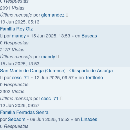
0
Respuestas
2091
Vistas
Último mensaje
por
gfernandez
19 Jun 2025, 05:13
Familia Rey Giz
por
mandy
»
15 Jun 2025, 13:53
» en
Buscas
0
Respuestas
2137
Vistas
Último mensaje
por
mandy
15 Jun 2025, 13:53
San Martín de Canga (Ourense) - Obispado de Astorga
por
cesc_71
»
12 Jun 2025, 09:57
» en
Territorio
0
Respuestas
2302
Vistas
Último mensaje
por
cesc_71
12 Jun 2025, 09:57
Familia Ferradas Senra
por
Sebadm
»
09 Jun 2025, 15:52
» en
Liñaxes
0
Respuestas