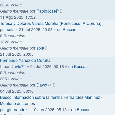
2066
Vistas
Último mensaje
por
PabloJoseP
11 Ago 2025, 17:52
Teresa y Dolores Varela Moreira (Ponteceso- A Coruña)
por
sola
»
21 Jul 2025, 20:05
» en
Buscas
0
Respuestas
1822
Vistas
Último mensaje
por
sola
21 Jul 2025, 20:05
Fernando Yañez da Coruña
por
David71
»
04 Jul 2025, 00:16
» en
Buscas
0
Respuestas
2051
Vistas
Último mensaje
por
David71
04 Jul 2025, 00:16
Busco información sobre la familia Fernández Martínez -
Monforte de Lemos
por
gfernandez
»
19 Jun 2025, 05:13
» en
Buscas