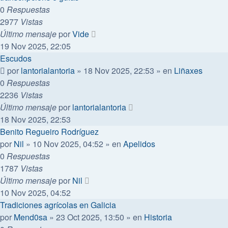
0
Respuestas
2977
Vistas
Último mensaje
por
Vide
19 Nov 2025, 22:05
Escudos
por
lantorialantoria
»
18 Nov 2025, 22:53
» en
Liñaxes
0
Respuestas
2236
Vistas
Último mensaje
por
lantorialantoria
18 Nov 2025, 22:53
Benito Regueiro Rodríguez
por
Nil
»
10 Nov 2025, 04:52
» en
Apelidos
0
Respuestas
1787
Vistas
Último mensaje
por
Nil
10 Nov 2025, 04:52
Tradiciones agrícolas en Galicia
por
Mend0sa
»
23 Oct 2025, 13:50
» en
Historia