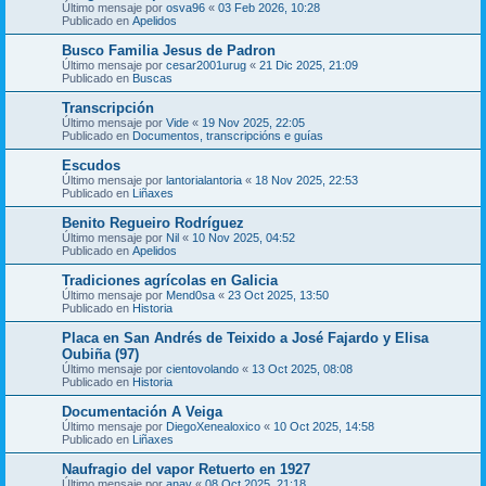
Último mensaje por
osva96
«
03 Feb 2026, 10:28
Publicado en
Apelidos
Busco Familia Jesus de Padron
Último mensaje por
cesar2001urug
«
21 Dic 2025, 21:09
Publicado en
Buscas
Transcripción
Último mensaje por
Vide
«
19 Nov 2025, 22:05
Publicado en
Documentos, transcripcións e guías
Escudos
Último mensaje por
lantorialantoria
«
18 Nov 2025, 22:53
Publicado en
Liñaxes
Benito Regueiro Rodríguez
Último mensaje por
Nil
«
10 Nov 2025, 04:52
Publicado en
Apelidos
Tradiciones agrícolas en Galicia
Último mensaje por
Mend0sa
«
23 Oct 2025, 13:50
Publicado en
Historia
Placa en San Andrés de Teixido a José Fajardo y Elisa
Oubiña (97)
Último mensaje por
cientovolando
«
13 Oct 2025, 08:08
Publicado en
Historia
Documentación A Veiga
Último mensaje por
DiegoXenealoxico
«
10 Oct 2025, 14:58
Publicado en
Liñaxes
Naufragio del vapor Retuerto en 1927
Último mensaje por
anav
«
08 Oct 2025, 21:18