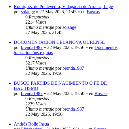
Rodriguez de Pontevedra, Villagarcia de Arousa, Lage
por
solange
»
27 May 2025, 21:45
» en
Buscas
0
Respuestas
2214
Vistas
Último mensaje
por
solange
27 May 2025, 21:45
DOCUMENTACION CELANOVA OURENSE
por
brenda1987
»
22 May 2025, 19:56
» en
Documentos,
transcripcións e guías
0
Respuestas
3217
Vistas
Último mensaje
por
brenda1987
22 May 2025, 19:56
BUSCO PARTIDS DE NACIMIENTO O FE DE
BAUTISMO
por
brenda1987
»
22 May 2025, 19:50
» en
Buscas
0
Respuestas
2239
Vistas
Último mensaje
por
brenda1987
22 May 2025, 19:50
Andrés Rolle Insua