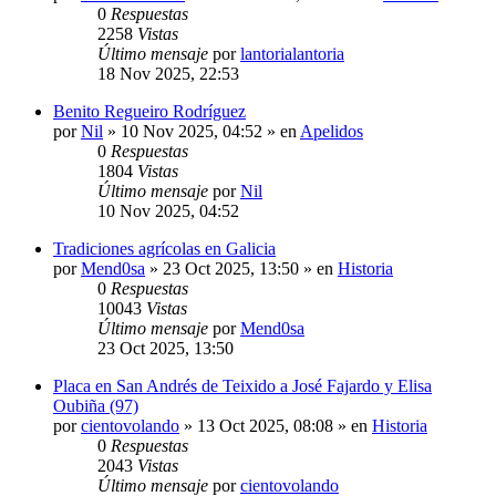
0
Respuestas
2258
Vistas
Último mensaje
por
lantorialantoria
18 Nov 2025, 22:53
Benito Regueiro Rodríguez
por
Nil
»
10 Nov 2025, 04:52
» en
Apelidos
0
Respuestas
1804
Vistas
Último mensaje
por
Nil
10 Nov 2025, 04:52
Tradiciones agrícolas en Galicia
por
Mend0sa
»
23 Oct 2025, 13:50
» en
Historia
0
Respuestas
10043
Vistas
Último mensaje
por
Mend0sa
23 Oct 2025, 13:50
Placa en San Andrés de Teixido a José Fajardo y Elisa
Oubiña (97)
por
cientovolando
»
13 Oct 2025, 08:08
» en
Historia
0
Respuestas
2043
Vistas
Último mensaje
por
cientovolando