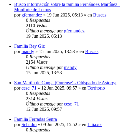
Busco información sobre la familia Fernández Martínez -
Monforte de Lemos
por
gfernandez
»
19 Jun 2025, 05:13
» en
Buscas
0
Respuestas
2110
Vistas
Último mensaje
por
gfernandez
19 Jun 2025, 05:13
Familia Rey Giz
por
mandy
»
15 Jun 2025, 13:53
» en
Buscas
0
Respuestas
2154
Vistas
Último mensaje
por
mandy
15 Jun 2025, 13:53
San Martín de Canga (Ourense) - Obispado de Astorga
por
cesc_71
»
12 Jun 2025, 09:57
» en
Territorio
0
Respuestas
2314
Vistas
Último mensaje
por
cesc_71
12 Jun 2025, 09:57
Familia Ferradas Senra
por
Sebadm
»
09 Jun 2025, 15:52
» en
Liñaxes
0
Respuestas