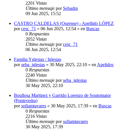
2201
Vistas
Último mensaje
por
Sebadm
09 Jun 2025, 15:52
CASTRO CALDELAS (Ourense) - Apellido LÓPEZ
por
cesc_71
»
06 Jun 2025, 12:54
» en
Buscas
0
Respuestas
2052
Vistas
Último mensaje
por
cesc_71
06 Jun 2025, 12:54
Familia Yglesias / Iglesias
por
seba_iglesias
»
30 May 2025, 22:10
» en
Apelidos
0
Respuestas
2240
Vistas
Último mensaje
por
seba_iglesias
30 May 2025, 22:10
Boullosa Martinez y Garrido Lorenzo de Soutomaior
(Pontevedra)
por
sofiamtavares
»
30 May 2025, 17:39
» en
Buscas
0
Respuestas
2216
Vistas
Último mensaje
por
sofiamtavares
30 May 2025, 17:39