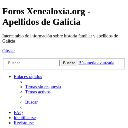
Foros Xenealoxía.org -
Apellidos de Galicia
Intercambio de información sobre historia familiar y apellidos de
Galicia
Obviar
Búsqueda avanzada
Buscar
Enlaces rápidos
Temas sin respuesta
Temas activos
Buscar
FAQ
Identificarse
Registrarse