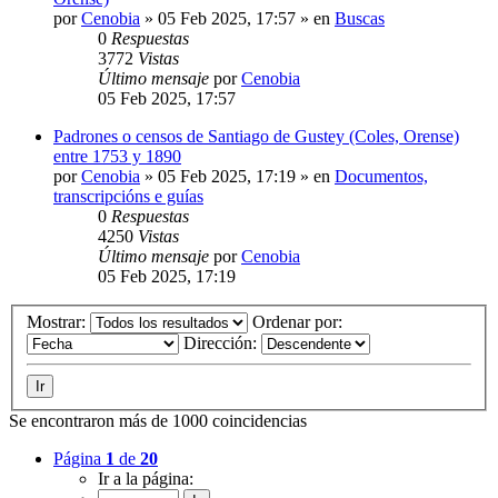
por
Cenobia
»
05 Feb 2025, 17:57
» en
Buscas
0
Respuestas
3772
Vistas
Último mensaje
por
Cenobia
05 Feb 2025, 17:57
Padrones o censos de Santiago de Gustey (Coles, Orense)
entre 1753 y 1890
por
Cenobia
»
05 Feb 2025, 17:19
» en
Documentos,
transcripcións e guías
0
Respuestas
4250
Vistas
Último mensaje
por
Cenobia
05 Feb 2025, 17:19
Mostrar:
Ordenar por:
Dirección:
Se encontraron más de 1000 coincidencias
Página
1
de
20
Ir a la página: