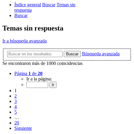
Índice general
Buscar
Temas sin
respuesta
Buscar
Temas sin respuesta
Ir a búsqueda avanzada
Búsqueda avanzada
Buscar
Se encontraron más de 1000 coincidencias
Página
1
de
20
Ir a la página:
1
2
3
4
5
…
20
Siguiente