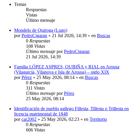
Temas
Respuestas
Vistas
Último mensaje
Mondelo de Quiroga (Lugo)
por
PedroCigaran
»
21 Jul 2026, 14:39
» en
Buscas
0
Respuestas
108
Vistas
Último mensaje
por
PedroCigaran
21 Jul 2026, 14:39
Familia LÓPEZ ASPRES, OUBIÑA y RIAL en Arousa
(Vilagarcía, Vilanova e Isla de Arousa) – siglo XIX
por
Pérez
»
25 May 2026, 08:14
» en
Buscas
0
Respuestas
311
Vistas
Último mensaje
por
Pérez
25 May 2026, 08:14
Identificación de pueblo gallego Fillesta, Tillesta o Trillesta en
licencia matrimonial de 1848
por
car2002
»
25 May 2026, 02:23
» en
Territorio
0
Respuestas
606
Vistas