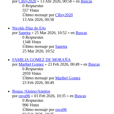
por
CRey2020
»
13 Abr 2026, 00:58
» en
Buscas
0
Respuestas
557
Vistas
Último mensaje
por
CRey2020
13 Abr 2026, 00:58
Nicolás Díaz do Eijo
por
Sapeira
»
25 Mar 2026, 10:52
» en
Buscas
0
Respuestas
1348
Vistas
Último mensaje
por
Sapeira
25 Mar 2026, 10:52
FAMILIA GOMEZ DE MORAÑA
por
Maribel Gomez
»
23 Feb 2026, 00:49
» en
Buscas
0
Respuestas
2959
Vistas
Último mensaje
por
Maribel Gomez
23 Feb 2026, 00:49
Bouza /Alonso/Aneiros
por
osva96
»
03 Feb 2026, 10:35
» en
Buscas
0
Respuestas
996
Vistas
Último mensaje
por
osva96