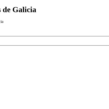
 de Galicia
cia