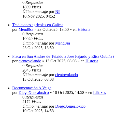
0
Respuestas
1809
Vistas
Último mensaje
por
Nil
10 Nov 2025, 04:52
Tradiciones agrícolas en Galicia
por
Mend0sa
»
23 Oct 2025, 13:50
» en
Historia
0
Respuestas
10049
Vistas
Último mensaje
por
Mend0sa
23 Oct 2025, 13:50
Placa en San Andrés de Teixido a José Fajardo y Elisa Oubiña 
por
cientovolando
»
13 Oct 2025, 08:08
» en
Historia
0
Respuestas
2045
Vistas
Último mensaje
por
cientovolando
13 Oct 2025, 08:08
Documentación A Veiga
por
DiegoXenealoxico
»
10 Oct 2025, 14:58
» en
Liñaxes
0
Respuestas
2172
Vistas
Último mensaje
por
DiegoXenealoxico
10 Oct 2025, 14:58