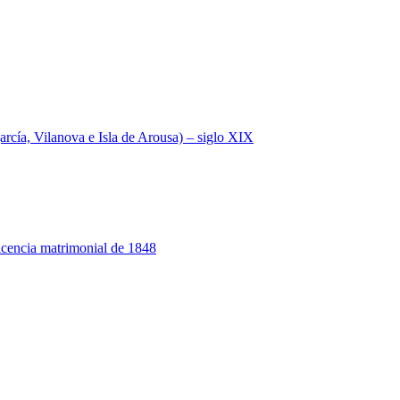
a, Vilanova e Isla de Arousa) – siglo XIX
 licencia matrimonial de 1848