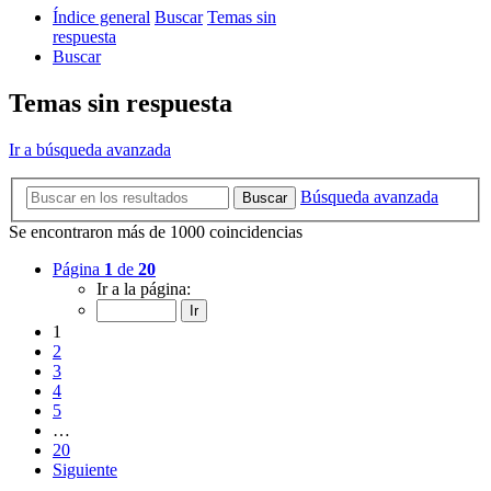
Índice general
Buscar
Temas sin
respuesta
Buscar
Temas sin respuesta
Ir a búsqueda avanzada
Búsqueda avanzada
Buscar
Se encontraron más de 1000 coincidencias
Página
1
de
20
Ir a la página:
1
2
3
4
5
…
20
Siguiente