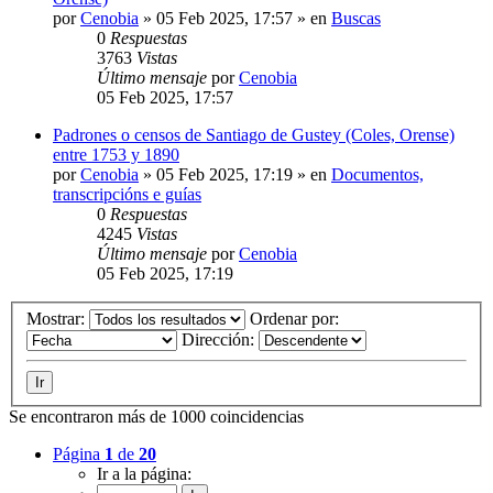
por
Cenobia
»
05 Feb 2025, 17:57
» en
Buscas
0
Respuestas
3763
Vistas
Último mensaje
por
Cenobia
05 Feb 2025, 17:57
Padrones o censos de Santiago de Gustey (Coles, Orense)
entre 1753 y 1890
por
Cenobia
»
05 Feb 2025, 17:19
» en
Documentos,
transcripcións e guías
0
Respuestas
4245
Vistas
Último mensaje
por
Cenobia
05 Feb 2025, 17:19
Mostrar:
Ordenar por:
Dirección:
Se encontraron más de 1000 coincidencias
Página
1
de
20
Ir a la página: