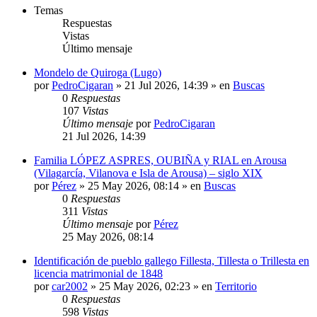
Temas
Respuestas
Vistas
Último mensaje
Mondelo de Quiroga (Lugo)
por
PedroCigaran
»
21 Jul 2026, 14:39
» en
Buscas
0
Respuestas
107
Vistas
Último mensaje
por
PedroCigaran
21 Jul 2026, 14:39
Familia LÓPEZ ASPRES, OUBIÑA y RIAL en Arousa
(Vilagarcía, Vilanova e Isla de Arousa) – siglo XIX
por
Pérez
»
25 May 2026, 08:14
» en
Buscas
0
Respuestas
311
Vistas
Último mensaje
por
Pérez
25 May 2026, 08:14
Identificación de pueblo gallego Fillesta, Tillesta o Trillesta en
licencia matrimonial de 1848
por
car2002
»
25 May 2026, 02:23
» en
Territorio
0
Respuestas
598
Vistas