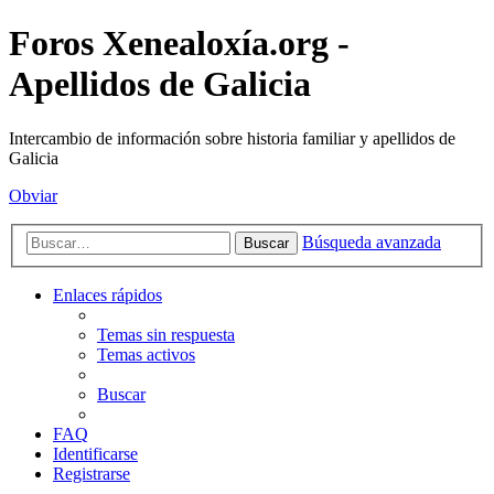
Foros Xenealoxía.org -
Apellidos de Galicia
Intercambio de información sobre historia familiar y apellidos de
Galicia
Obviar
Búsqueda avanzada
Buscar
Enlaces rápidos
Temas sin respuesta
Temas activos
Buscar
FAQ
Identificarse
Registrarse