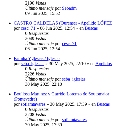
2190
Vistas
Último mensaje
por
Sebadm
09 Jun 2025, 15:52
CASTRO CALDELAS (Ourense) - Apellido LÓPEZ
por
cesc_71
»
06 Jun 2025, 12:54
» en
Buscas
0
Respuestas
2049
Vistas
Último mensaje
por
cesc_71
06 Jun 2025, 12:54
Familia Yglesias / Iglesias
por
seba_iglesias
»
30 May 2025, 22:10
» en
Apelidos
0
Respuestas
2226
Vistas
Último mensaje
por
seba_iglesias
30 May 2025, 22:10
Boullosa Martinez y Garrido Lorenzo de Soutomaior
(Pontevedra)
por
sofiamtavares
»
30 May 2025, 17:39
» en
Buscas
0
Respuestas
2208
Vistas
Último mensaje
por
sofiamtavares
30 May 2025, 17:39