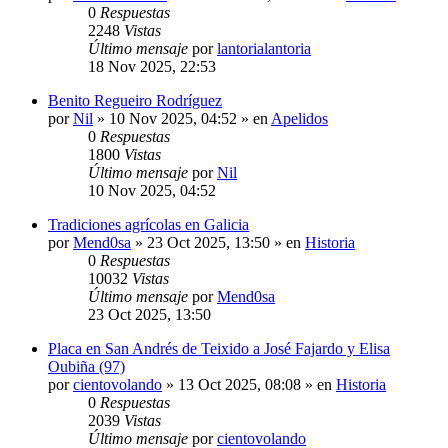
0
Respuestas
2248
Vistas
Último mensaje
por
lantorialantoria
18 Nov 2025, 22:53
Benito Regueiro Rodríguez
por
Nil
»
10 Nov 2025, 04:52
» en
Apelidos
0
Respuestas
1800
Vistas
Último mensaje
por
Nil
10 Nov 2025, 04:52
Tradiciones agrícolas en Galicia
por
Mend0sa
»
23 Oct 2025, 13:50
» en
Historia
0
Respuestas
10032
Vistas
Último mensaje
por
Mend0sa
23 Oct 2025, 13:50
Placa en San Andrés de Teixido a José Fajardo y Elisa
Oubiña (97)
por
cientovolando
»
13 Oct 2025, 08:08
» en
Historia
0
Respuestas
2039
Vistas
Último mensaje
por
cientovolando