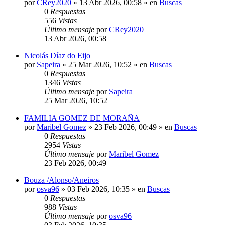
por
CRey2020
»
13 Abr 2026, 00:58
» en
Buscas
0
Respuestas
556
Vistas
Último mensaje
por
CRey2020
13 Abr 2026, 00:58
Nicolás Díaz do Eijo
por
Sapeira
»
25 Mar 2026, 10:52
» en
Buscas
0
Respuestas
1346
Vistas
Último mensaje
por
Sapeira
25 Mar 2026, 10:52
FAMILIA GOMEZ DE MORAÑA
por
Maribel Gomez
»
23 Feb 2026, 00:49
» en
Buscas
0
Respuestas
2954
Vistas
Último mensaje
por
Maribel Gomez
23 Feb 2026, 00:49
Bouza /Alonso/Aneiros
por
osva96
»
03 Feb 2026, 10:35
» en
Buscas
0
Respuestas
988
Vistas
Último mensaje
por
osva96