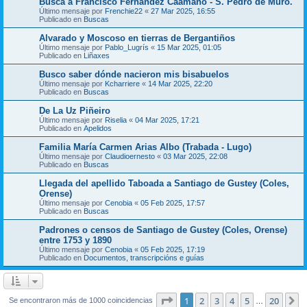
Busca a Francisco Fernández Caamaño - S. Pedro de Muro.
Último mensaje por
Frenchie22
«
27 Mar 2025, 16:55
Publicado en
Buscas
Alvarado y Moscoso en tierras de Bergantiños
Último mensaje por
Pablo_Lugrís
«
15 Mar 2025, 01:05
Publicado en
Liñaxes
Busco saber dónde nacieron mis bisabuelos
Último mensaje por
Kcharriere
«
14 Mar 2025, 22:20
Publicado en
Buscas
De La Uz Piñeiro
Último mensaje por
Riselia
«
04 Mar 2025, 17:21
Publicado en
Apelidos
Familia María Carmen Arias Albo (Trabada - Lugo)
Último mensaje por
Claudioernesto
«
03 Mar 2025, 22:08
Publicado en
Buscas
Llegada del apellido Taboada a Santiago de Gustey (Coles,
Orense)
Último mensaje por
Cenobia
«
05 Feb 2025, 17:57
Publicado en
Buscas
Padrones o censos de Santiago de Gustey (Coles, Orense)
entre 1753 y 1890
Último mensaje por
Cenobia
«
05 Feb 2025, 17:19
Publicado en
Documentos, transcripcións e guías
Página
1
de
20
1
2
3
4
5
20
S
Se encontraron más de 1000 coincidencias
…