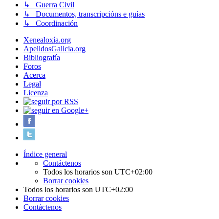
↳ Guerra Civil
↳ Documentos, transcripcións e guías
↳ Coordinación
Xenealoxía.org
ApelidosGalicia.org
Bibliografía
Foros
Acerca
Legal
Licenza
Índice general
Contáctenos
Todos los horarios son
UTC+02:00
Borrar cookies
Todos los horarios son
UTC+02:00
Borrar cookies
Contáctenos