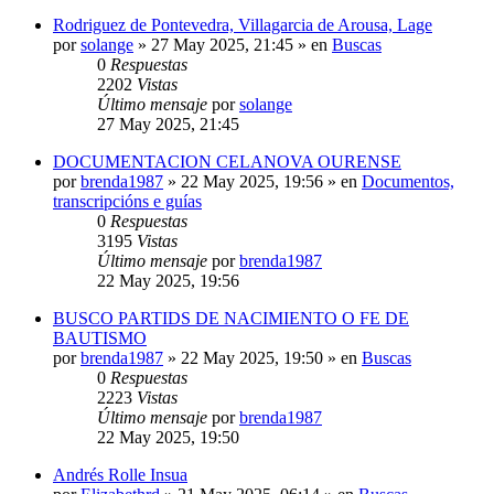
Rodriguez de Pontevedra, Villagarcia de Arousa, Lage
por
solange
»
27 May 2025, 21:45
» en
Buscas
0
Respuestas
2202
Vistas
Último mensaje
por
solange
27 May 2025, 21:45
DOCUMENTACION CELANOVA OURENSE
por
brenda1987
»
22 May 2025, 19:56
» en
Documentos,
transcripcións e guías
0
Respuestas
3195
Vistas
Último mensaje
por
brenda1987
22 May 2025, 19:56
BUSCO PARTIDS DE NACIMIENTO O FE DE
BAUTISMO
por
brenda1987
»
22 May 2025, 19:50
» en
Buscas
0
Respuestas
2223
Vistas
Último mensaje
por
brenda1987
22 May 2025, 19:50
Andrés Rolle Insua