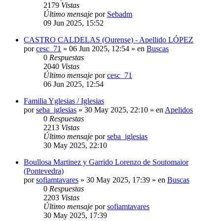
2179
Vistas
Último mensaje
por
Sebadm
09 Jun 2025, 15:52
CASTRO CALDELAS (Ourense) - Apellido LÓPEZ
por
cesc_71
»
06 Jun 2025, 12:54
» en
Buscas
0
Respuestas
2040
Vistas
Último mensaje
por
cesc_71
06 Jun 2025, 12:54
Familia Yglesias / Iglesias
por
seba_iglesias
»
30 May 2025, 22:10
» en
Apelidos
0
Respuestas
2213
Vistas
Último mensaje
por
seba_iglesias
30 May 2025, 22:10
Boullosa Martinez y Garrido Lorenzo de Soutomaior
(Pontevedra)
por
sofiamtavares
»
30 May 2025, 17:39
» en
Buscas
0
Respuestas
2203
Vistas
Último mensaje
por
sofiamtavares
30 May 2025, 17:39