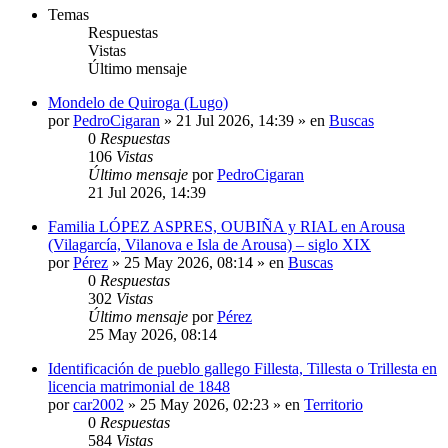
Temas
Respuestas
Vistas
Último mensaje
Mondelo de Quiroga (Lugo)
por
PedroCigaran
»
21 Jul 2026, 14:39
» en
Buscas
0
Respuestas
106
Vistas
Último mensaje
por
PedroCigaran
21 Jul 2026, 14:39
Familia LÓPEZ ASPRES, OUBIÑA y RIAL en Arousa
(Vilagarcía, Vilanova e Isla de Arousa) – siglo XIX
por
Pérez
»
25 May 2026, 08:14
» en
Buscas
0
Respuestas
302
Vistas
Último mensaje
por
Pérez
25 May 2026, 08:14
Identificación de pueblo gallego Fillesta, Tillesta o Trillesta en
licencia matrimonial de 1848
por
car2002
»
25 May 2026, 02:23
» en
Territorio
0
Respuestas
584
Vistas