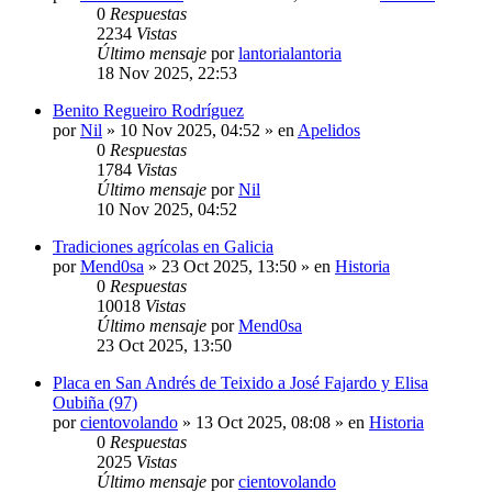
0
Respuestas
2234
Vistas
Último mensaje
por
lantorialantoria
18 Nov 2025, 22:53
Benito Regueiro Rodríguez
por
Nil
»
10 Nov 2025, 04:52
» en
Apelidos
0
Respuestas
1784
Vistas
Último mensaje
por
Nil
10 Nov 2025, 04:52
Tradiciones agrícolas en Galicia
por
Mend0sa
»
23 Oct 2025, 13:50
» en
Historia
0
Respuestas
10018
Vistas
Último mensaje
por
Mend0sa
23 Oct 2025, 13:50
Placa en San Andrés de Teixido a José Fajardo y Elisa
Oubiña (97)
por
cientovolando
»
13 Oct 2025, 08:08
» en
Historia
0
Respuestas
2025
Vistas
Último mensaje
por
cientovolando