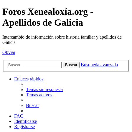
Foros Xenealoxía.org -
Apellidos de Galicia
Intercambio de información sobre historia familiar y apellidos de
Galicia
Obviar
Búsqueda avanzada
Buscar
Enlaces rápidos
Temas sin respuesta
Temas activos
Buscar
FAQ
Identificarse
Registrarse