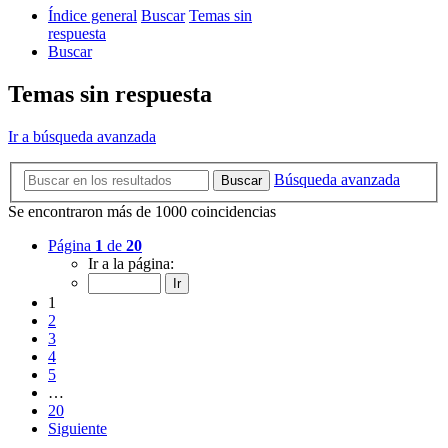
Índice general
Buscar
Temas sin
respuesta
Buscar
Temas sin respuesta
Ir a búsqueda avanzada
Búsqueda avanzada
Buscar
Se encontraron más de 1000 coincidencias
Página
1
de
20
Ir a la página:
1
2
3
4
5
…
20
Siguiente