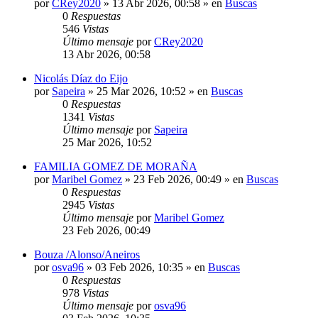
por
CRey2020
»
13 Abr 2026, 00:58
» en
Buscas
0
Respuestas
546
Vistas
Último mensaje
por
CRey2020
13 Abr 2026, 00:58
Nicolás Díaz do Eijo
por
Sapeira
»
25 Mar 2026, 10:52
» en
Buscas
0
Respuestas
1341
Vistas
Último mensaje
por
Sapeira
25 Mar 2026, 10:52
FAMILIA GOMEZ DE MORAÑA
por
Maribel Gomez
»
23 Feb 2026, 00:49
» en
Buscas
0
Respuestas
2945
Vistas
Último mensaje
por
Maribel Gomez
23 Feb 2026, 00:49
Bouza /Alonso/Aneiros
por
osva96
»
03 Feb 2026, 10:35
» en
Buscas
0
Respuestas
978
Vistas
Último mensaje
por
osva96