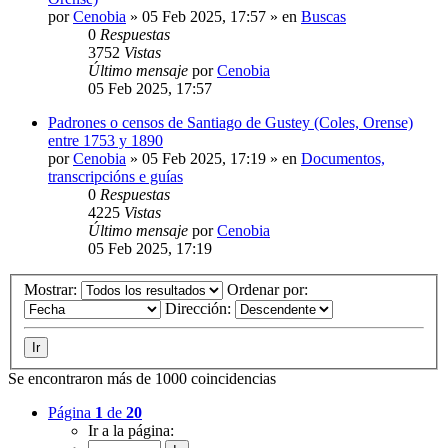
por
Cenobia
»
05 Feb 2025, 17:57
» en
Buscas
0
Respuestas
3752
Vistas
Último mensaje
por
Cenobia
05 Feb 2025, 17:57
Padrones o censos de Santiago de Gustey (Coles, Orense)
entre 1753 y 1890
por
Cenobia
»
05 Feb 2025, 17:19
» en
Documentos,
transcripcións e guías
0
Respuestas
4225
Vistas
Último mensaje
por
Cenobia
05 Feb 2025, 17:19
Mostrar:
Ordenar por:
Dirección:
Se encontraron más de 1000 coincidencias
Página
1
de
20
Ir a la página: