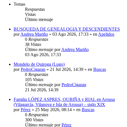
Temas
Respuestas
Vistas
Último mensaje
BUSQUEDA DE GENEALOGIA Y DESCENDIENTES
por
Andrea Mariño
»
03 Ago 2026, 17:33
» en
Apelidos
0
Respuestas
38
Vistas
Último mensaje
por
Andrea Mariño
03 Ago 2026, 17:33
Mondelo de Quiroga (Lugo)
por
PedroCigaran
»
21 Jul 2026, 14:39
» en
Buscas
0
Respuestas
105
Vistas
Último mensaje
por
PedroCigaran
21 Jul 2026, 14:39
Familia LÓPEZ ASPRES, OUBIÑA y RIAL en Arousa
(Vilagarcía, Vilanova e Isla de Arousa) – siglo XIX
por
Pérez
»
25 May 2026, 08:14
» en
Buscas
0
Respuestas
300
Vistas
Último mensaje
por
Pérez