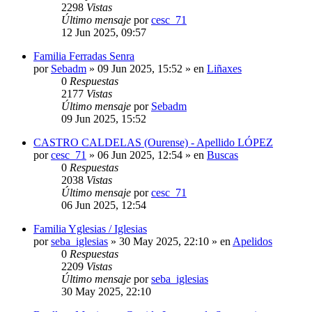
2298
Vistas
Último mensaje
por
cesc_71
12 Jun 2025, 09:57
Familia Ferradas Senra
por
Sebadm
»
09 Jun 2025, 15:52
» en
Liñaxes
0
Respuestas
2177
Vistas
Último mensaje
por
Sebadm
09 Jun 2025, 15:52
CASTRO CALDELAS (Ourense) - Apellido LÓPEZ
por
cesc_71
»
06 Jun 2025, 12:54
» en
Buscas
0
Respuestas
2038
Vistas
Último mensaje
por
cesc_71
06 Jun 2025, 12:54
Familia Yglesias / Iglesias
por
seba_iglesias
»
30 May 2025, 22:10
» en
Apelidos
0
Respuestas
2209
Vistas
Último mensaje
por
seba_iglesias
30 May 2025, 22:10