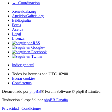
↳ Coordinación
Xenealoxía.org
ApelidosGalicia.org
Bibliografía
Foros
Acerca
Legal
Licenza
Índice general
Todos los horarios son
UTC+02:00
Borrar cookies
Contáctenos
Desarrollado por
phpBB
® Forum Software © phpBB Limited
Traducción al español por
phpBB España
Privacidad
|
Condiciones