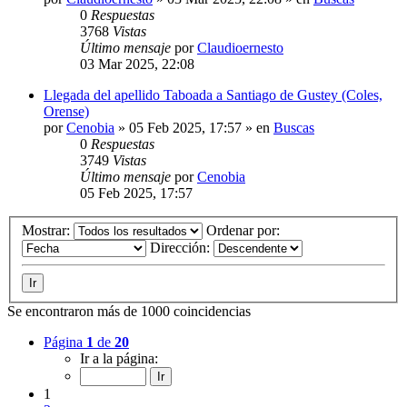
0
Respuestas
3768
Vistas
Último mensaje
por
Claudioernesto
03 Mar 2025, 22:08
Llegada del apellido Taboada a Santiago de Gustey (Coles,
Orense)
por
Cenobia
»
05 Feb 2025, 17:57
» en
Buscas
0
Respuestas
3749
Vistas
Último mensaje
por
Cenobia
05 Feb 2025, 17:57
Mostrar:
Ordenar por:
Dirección:
Se encontraron más de 1000 coincidencias
Página
1
de
20
Ir a la página:
1