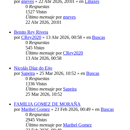
por
gneves
»
22 Abr 2026, 20:01
» en
Liñaxes
0
Respuestas
1527
Vistas
Último mensaje
por
gneves
22 Abr 2026, 20:01
Benito Rey Rivera
por
CRey2020
»
13 Abr 2026, 00:58
» en
Buscas
0
Respuestas
545
Vistas
Último mensaje
por
CRey2020
13 Abr 2026, 00:58
Nicolás Díaz do Eijo
por
Sapeira
»
25 Mar 2026, 10:52
» en
Buscas
0
Respuestas
1336
Vistas
Último mensaje
por
Sapeira
25 Mar 2026, 10:52
FAMILIA GOMEZ DE MORAÑA
por
Maribel Gomez
»
23 Feb 2026, 00:49
» en
Buscas
0
Respuestas
2945
Vistas
Último mensaje
por
Maribel Gomez