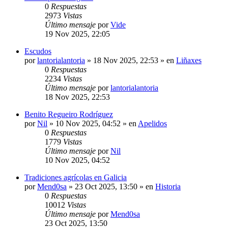
0
Respuestas
2973
Vistas
Último mensaje
por
Vide
19 Nov 2025, 22:05
Escudos
por
lantorialantoria
»
18 Nov 2025, 22:53
» en
Liñaxes
0
Respuestas
2234
Vistas
Último mensaje
por
lantorialantoria
18 Nov 2025, 22:53
Benito Regueiro Rodríguez
por
Nil
»
10 Nov 2025, 04:52
» en
Apelidos
0
Respuestas
1779
Vistas
Último mensaje
por
Nil
10 Nov 2025, 04:52
Tradiciones agrícolas en Galicia
por
Mend0sa
»
23 Oct 2025, 13:50
» en
Historia
0
Respuestas
10012
Vistas
Último mensaje
por
Mend0sa
23 Oct 2025, 13:50