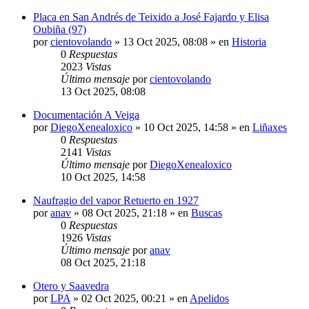
Placa en San Andrés de Teixido a José Fajardo y Elisa
Oubiña (97)
por
cientovolando
»
13 Oct 2025, 08:08
» en
Historia
0
Respuestas
2023
Vistas
Último mensaje
por
cientovolando
13 Oct 2025, 08:08
Documentación A Veiga
por
DiegoXenealoxico
»
10 Oct 2025, 14:58
» en
Liñaxes
0
Respuestas
2141
Vistas
Último mensaje
por
DiegoXenealoxico
10 Oct 2025, 14:58
Naufragio del vapor Retuerto en 1927
por
anav
»
08 Oct 2025, 21:18
» en
Buscas
0
Respuestas
1926
Vistas
Último mensaje
por
anav
08 Oct 2025, 21:18
Otero y Saavedra
por
LPA
»
02 Oct 2025, 00:21
» en
Apelidos