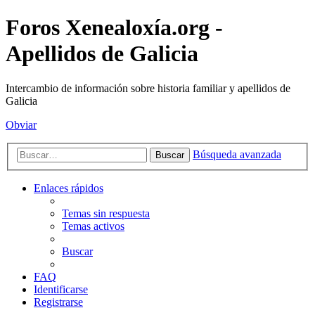
Foros Xenealoxía.org -
Apellidos de Galicia
Intercambio de información sobre historia familiar y apellidos de
Galicia
Obviar
Búsqueda avanzada
Buscar
Enlaces rápidos
Temas sin respuesta
Temas activos
Buscar
FAQ
Identificarse
Registrarse