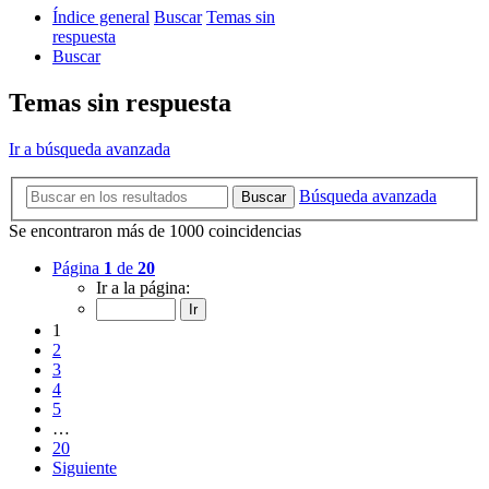
Índice general
Buscar
Temas sin
respuesta
Buscar
Temas sin respuesta
Ir a búsqueda avanzada
Búsqueda avanzada
Buscar
Se encontraron más de 1000 coincidencias
Página
1
de
20
Ir a la página:
1
2
3
4
5
…
20
Siguiente