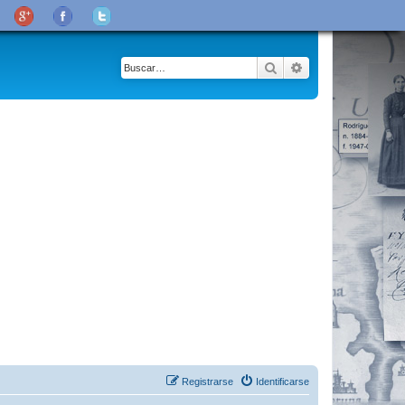
Buscar
Búsqueda avanza
Registrarse
Identificarse