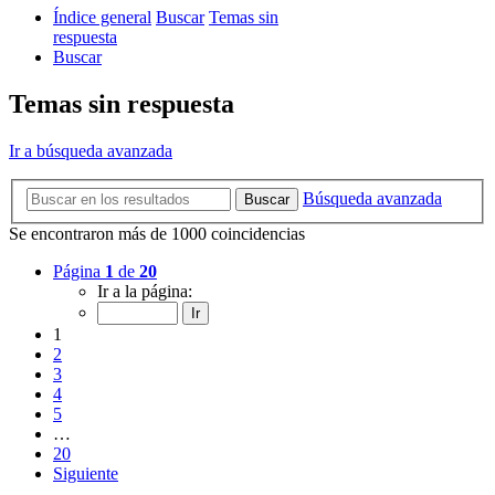
Índice general
Buscar
Temas sin
respuesta
Buscar
Temas sin respuesta
Ir a búsqueda avanzada
Búsqueda avanzada
Buscar
Se encontraron más de 1000 coincidencias
Página
1
de
20
Ir a la página:
1
2
3
4
5
…
20
Siguiente