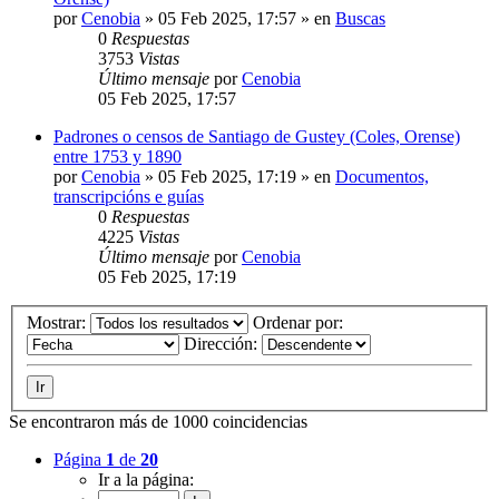
por
Cenobia
»
05 Feb 2025, 17:57
» en
Buscas
0
Respuestas
3753
Vistas
Último mensaje
por
Cenobia
05 Feb 2025, 17:57
Padrones o censos de Santiago de Gustey (Coles, Orense)
entre 1753 y 1890
por
Cenobia
»
05 Feb 2025, 17:19
» en
Documentos,
transcripcións e guías
0
Respuestas
4225
Vistas
Último mensaje
por
Cenobia
05 Feb 2025, 17:19
Mostrar:
Ordenar por:
Dirección:
Se encontraron más de 1000 coincidencias
Página
1
de
20
Ir a la página: