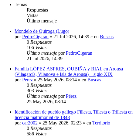
Temas
Respuestas
Vistas
Último mensaje
Mondelo de Quiroga (Lugo)
por
PedroCigaran
»
21 Jul 2026, 14:39
» en
Buscas
0
Respuestas
106
Vistas
Último mensaje
por
PedroCigaran
21 Jul 2026, 14:39
Familia LÓPEZ ASPRES, OUBIÑA y RIAL en Arousa
(Vilagarcía, Vilanova e Isla de Arousa) – siglo XIX
por
Pérez
»
25 May 2026, 08:14
» en
Buscas
0
Respuestas
303
Vistas
Último mensaje
por
Pérez
25 May 2026, 08:14
Identificación de pueblo gallego Fillesta, Tillesta o Trillesta en
licencia matrimonial de 1848
por
car2002
»
25 May 2026, 02:23
» en
Territorio
0
Respuestas
586
Vistas