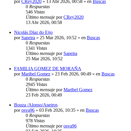
por
CRey2020
»
13 Abr 2026, 00:58
» en
Buscas
0
Respuestas
546
Vistas
Último mensaje
por
CRey2020
13 Abr 2026, 00:58
Nicolás Díaz do Eijo
por
Sapeira
»
25 Mar 2026, 10:52
» en
Buscas
0
Respuestas
1341
Vistas
Último mensaje
por
Sapeira
25 Mar 2026, 10:52
FAMILIA GOMEZ DE MORAÑA
por
Maribel Gomez
»
23 Feb 2026, 00:49
» en
Buscas
0
Respuestas
2945
Vistas
Último mensaje
por
Maribel Gomez
23 Feb 2026, 00:49
Bouza /Alonso/Aneiros
por
osva96
»
03 Feb 2026, 10:35
» en
Buscas
0
Respuestas
978
Vistas
Último mensaje
por
osva96