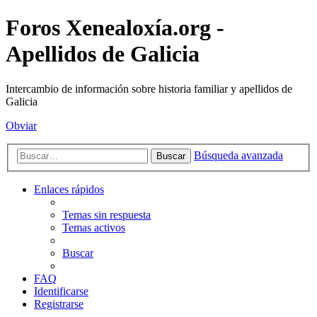
Foros Xenealoxía.org -
Apellidos de Galicia
Intercambio de información sobre historia familiar y apellidos de
Galicia
Obviar
Búsqueda avanzada
Buscar
Enlaces rápidos
Temas sin respuesta
Temas activos
Buscar
FAQ
Identificarse
Registrarse