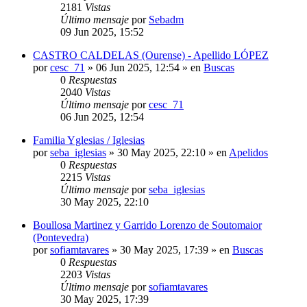
2181
Vistas
Último mensaje
por
Sebadm
09 Jun 2025, 15:52
CASTRO CALDELAS (Ourense) - Apellido LÓPEZ
por
cesc_71
»
06 Jun 2025, 12:54
» en
Buscas
0
Respuestas
2040
Vistas
Último mensaje
por
cesc_71
06 Jun 2025, 12:54
Familia Yglesias / Iglesias
por
seba_iglesias
»
30 May 2025, 22:10
» en
Apelidos
0
Respuestas
2215
Vistas
Último mensaje
por
seba_iglesias
30 May 2025, 22:10
Boullosa Martinez y Garrido Lorenzo de Soutomaior
(Pontevedra)
por
sofiamtavares
»
30 May 2025, 17:39
» en
Buscas
0
Respuestas
2203
Vistas
Último mensaje
por
sofiamtavares
30 May 2025, 17:39