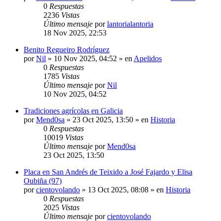
0
Respuestas
2236
Vistas
Último mensaje
por
lantorialantoria
18 Nov 2025, 22:53
Benito Regueiro Rodríguez
por
Nil
»
10 Nov 2025, 04:52
» en
Apelidos
0
Respuestas
1785
Vistas
Último mensaje
por
Nil
10 Nov 2025, 04:52
Tradiciones agrícolas en Galicia
por
Mend0sa
»
23 Oct 2025, 13:50
» en
Historia
0
Respuestas
10019
Vistas
Último mensaje
por
Mend0sa
23 Oct 2025, 13:50
Placa en San Andrés de Teixido a José Fajardo y Elisa
Oubiña (97)
por
cientovolando
»
13 Oct 2025, 08:08
» en
Historia
0
Respuestas
2025
Vistas
Último mensaje
por
cientovolando