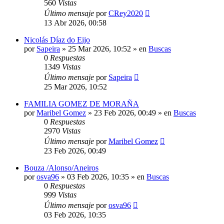
560
Vistas
Último mensaje
por
CRey2020
13 Abr 2026, 00:58
Nicolás Díaz do Eijo
por
Sapeira
»
25 Mar 2026, 10:52
» en
Buscas
0
Respuestas
1349
Vistas
Último mensaje
por
Sapeira
25 Mar 2026, 10:52
FAMILIA GOMEZ DE MORAÑA
por
Maribel Gomez
»
23 Feb 2026, 00:49
» en
Buscas
0
Respuestas
2970
Vistas
Último mensaje
por
Maribel Gomez
23 Feb 2026, 00:49
Bouza /Alonso/Aneiros
por
osva96
»
03 Feb 2026, 10:35
» en
Buscas
0
Respuestas
999
Vistas
Último mensaje
por
osva96
03 Feb 2026, 10:35