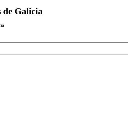
 de Galicia
cia