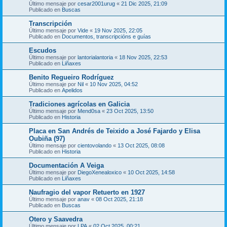
Último mensaje por
cesar2001urug
«
21 Dic 2025, 21:09
Publicado en
Buscas
Transcripción
Último mensaje por
Vide
«
19 Nov 2025, 22:05
Publicado en
Documentos, transcripcións e guías
Escudos
Último mensaje por
lantorialantoria
«
18 Nov 2025, 22:53
Publicado en
Liñaxes
Benito Regueiro Rodríguez
Último mensaje por
Nil
«
10 Nov 2025, 04:52
Publicado en
Apelidos
Tradiciones agrícolas en Galicia
Último mensaje por
Mend0sa
«
23 Oct 2025, 13:50
Publicado en
Historia
Placa en San Andrés de Teixido a José Fajardo y Elisa
Oubiña (97)
Último mensaje por
cientovolando
«
13 Oct 2025, 08:08
Publicado en
Historia
Documentación A Veiga
Último mensaje por
DiegoXenealoxico
«
10 Oct 2025, 14:58
Publicado en
Liñaxes
Naufragio del vapor Retuerto en 1927
Último mensaje por
anav
«
08 Oct 2025, 21:18
Publicado en
Buscas
Otero y Saavedra
Último mensaje por
LPA
«
02 Oct 2025, 00:21