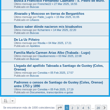
Busca a Francisco Fernández Caamaño - S. Pedro de Muro.
Último mensaje por
Frenchie22
«
27 Mar 2025, 16:55
Publicado en
Buscas
Alvarado y Moscoso en tierras de Bergantiños
Último mensaje por
Pablo_Lugrís
«
15 Mar 2025, 01:05
Publicado en
Liñaxes
Busco saber dónde nacieron mis bisabuelos
Último mensaje por
Kcharriere
«
14 Mar 2025, 22:20
Publicado en
Buscas
De La Uz Piñeiro
Último mensaje por
Riselia
«
04 Mar 2025, 17:21
Publicado en
Apelidos
Familia María Carmen Arias Albo (Trabada - Lugo)
Último mensaje por
Claudioernesto
«
03 Mar 2025, 22:08
Publicado en
Buscas
Llegada del apellido Taboada a Santiago de Gustey (Coles,
Orense)
Último mensaje por
Cenobia
«
05 Feb 2025, 17:57
Publicado en
Buscas
Padrones o censos de Santiago de Gustey (Coles, Orense)
entre 1753 y 1890
Último mensaje por
Cenobia
«
05 Feb 2025, 17:19
Publicado en
Documentos, transcripcións e guías
Página
1
de
20
1
2
3
4
5
20
S
Se encontraron más de 1000 coincidencias
…