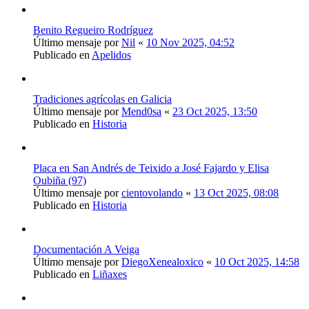
Benito Regueiro Rodríguez
Último mensaje por
Nil
«
10 Nov 2025, 04:52
Publicado en
Apelidos
Tradiciones agrícolas en Galicia
Último mensaje por
Mend0sa
«
23 Oct 2025, 13:50
Publicado en
Historia
Placa en San Andrés de Teixido a José Fajardo y Elisa
Oubiña (97)
Último mensaje por
cientovolando
«
13 Oct 2025, 08:08
Publicado en
Historia
Documentación A Veiga
Último mensaje por
DiegoXenealoxico
«
10 Oct 2025, 14:58
Publicado en
Liñaxes