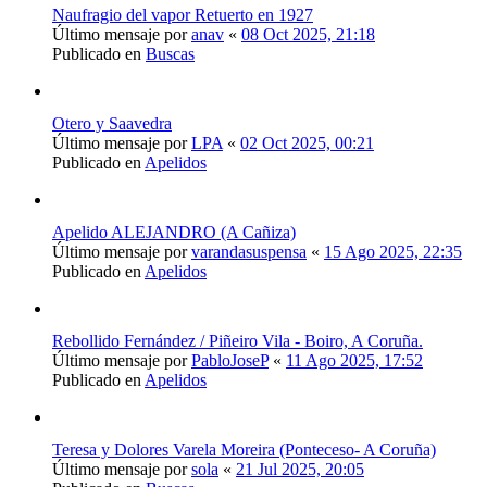
Naufragio del vapor Retuerto en 1927
Último mensaje por
anav
«
08 Oct 2025, 21:18
Publicado en
Buscas
Otero y Saavedra
Último mensaje por
LPA
«
02 Oct 2025, 00:21
Publicado en
Apelidos
Apelido ALEJANDRO (A Cañiza)
Último mensaje por
varandasuspensa
«
15 Ago 2025, 22:35
Publicado en
Apelidos
Rebollido Fernández / Piñeiro Vila - Boiro, A Coruña.
Último mensaje por
PabloJoseP
«
11 Ago 2025, 17:52
Publicado en
Apelidos
Teresa y Dolores Varela Moreira (Ponteceso- A Coruña)
Último mensaje por
sola
«
21 Jul 2025, 20:05