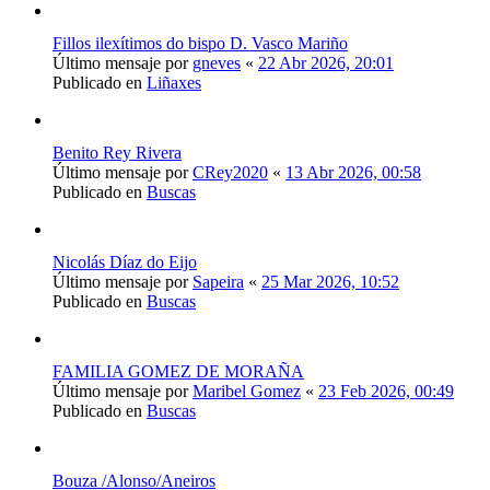
Fillos ilexítimos do bispo D. Vasco Mariño
Último mensaje por
gneves
«
22 Abr 2026, 20:01
Publicado en
Liñaxes
Benito Rey Rivera
Último mensaje por
CRey2020
«
13 Abr 2026, 00:58
Publicado en
Buscas
Nicolás Díaz do Eijo
Último mensaje por
Sapeira
«
25 Mar 2026, 10:52
Publicado en
Buscas
FAMILIA GOMEZ DE MORAÑA
Último mensaje por
Maribel Gomez
«
23 Feb 2026, 00:49
Publicado en
Buscas
Bouza /Alonso/Aneiros