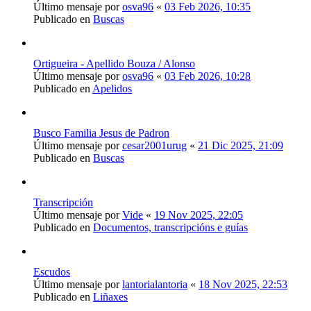
Último mensaje por
osva96
«
03 Feb 2026, 10:35
Publicado en
Buscas
Ortigueira - Apellido Bouza / Alonso
Último mensaje por
osva96
«
03 Feb 2026, 10:28
Publicado en
Apelidos
Busco Familia Jesus de Padron
Último mensaje por
cesar2001urug
«
21 Dic 2025, 21:09
Publicado en
Buscas
Transcripción
Último mensaje por
Vide
«
19 Nov 2025, 22:05
Publicado en
Documentos, transcripcións e guías
Escudos
Último mensaje por
lantorialantoria
«
18 Nov 2025, 22:53
Publicado en
Liñaxes