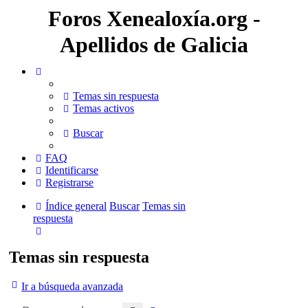
Foros Xenealoxía.org -
Apellidos de Galicia
Temas sin respuesta
Temas activos
Buscar
FAQ
Identificarse
Registrarse
Índice general
Buscar
Temas sin
respuesta
Buscar
Temas sin respuesta
Ir a búsqueda avanzada