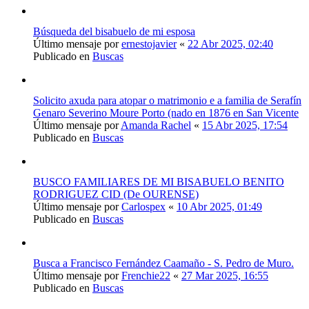
Búsqueda del bisabuelo de mi esposa
Último mensaje por
ernestojavier
«
22 Abr 2025, 02:40
Publicado en
Buscas
Solicito axuda para atopar o matrimonio e a familia de Serafín
Genaro Severino Moure Porto (nado en 1876 en San Vicente
Último mensaje por
Amanda Rachel
«
15 Abr 2025, 17:54
Publicado en
Buscas
BUSCO FAMILIARES DE MI BISABUELO BENITO
RODRIGUEZ CID (De OURENSE)
Último mensaje por
Carlospex
«
10 Abr 2025, 01:49
Publicado en
Buscas
Busca a Francisco Fernández Caamaño - S. Pedro de Muro.
Último mensaje por
Frenchie22
«
27 Mar 2025, 16:55
Publicado en
Buscas