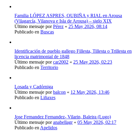
Familia LÓPEZ ASPRES, OUBIÑA y RIAL en Arousa
(Vilagarcía, Vilanova e Isla de Arousa) – siglo XIX
Último mensaje por
Pérez
«
25 May 2026, 08:14
Publicado en
Buscas
Identificación de pueblo gallego Fillesta, Tillesta o Trillesta en
licencia matrimonial de 1848
Último mensaje por
car2002
«
25 May 2026, 02:23
Publicado en
Territorio
Losada y Cadórniga
Último mensaje por
balcon
«
12 May 2026, 13:46
Publicado en
Liñaxes
Jose Fernandez Fernandez- Vilarin, Baleira (Lugo)
Último mensaje por
anabellagr
«
05 May 2026, 02:17
Publicado en
Apelidos