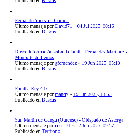
Publicado en
Buscas
Fernando Yañez da Coruña
Último mensaje por
David71
«
04 Jul 2025, 00:16
Publicado en
Buscas
Busco información sobre la familia Fernández Martínez -
Monforte de Lemos
Último mensaje por
gfernandez
«
19 Jun 2025, 05:13
Publicado en
Buscas
Familia Rey Giz
Último mensaje por
mandy
«
15 Jun 2025, 13:53
Publicado en
Buscas
San Martín de Canga (Ourense) - Obispado de Astorga
Último mensaje por
cesc_71
«
12 Jun 2025, 09:57
Publicado en
Territorio