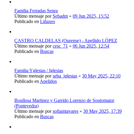
Familia Ferradas Senra
Último mensaje por
Sebadm
«
09 Jun 2025, 15:52
Publicado en
Liñaxes
CASTRO CALDELAS (Ourense) - Apellido LÓPEZ
Último mensaje por
cesc_71
«
06 Jun 2025, 12:54
Publicado en
Buscas
Familia Yglesias / Iglesias
Último mensaje por
seba_iglesias
«
30 May 2025, 22:10
Publicado en
Apelidos
Boullosa Martinez y Garrido Lorenzo de Soutomaior
(Pontevedra)
Último mensaje por
sofiamtavares
«
30 May 2025, 17:39
Publicado en
Buscas