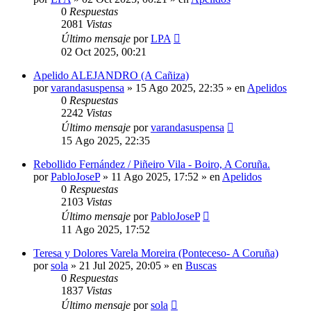
0
Respuestas
2081
Vistas
Último mensaje
por
LPA
02 Oct 2025, 00:21
Apelido ALEJANDRO (A Cañiza)
por
varandasuspensa
»
15 Ago 2025, 22:35
» en
Apelidos
0
Respuestas
2242
Vistas
Último mensaje
por
varandasuspensa
15 Ago 2025, 22:35
Rebollido Fernández / Piñeiro Vila - Boiro, A Coruña.
por
PabloJoseP
»
11 Ago 2025, 17:52
» en
Apelidos
0
Respuestas
2103
Vistas
Último mensaje
por
PabloJoseP
11 Ago 2025, 17:52
Teresa y Dolores Varela Moreira (Ponteceso- A Coruña)
por
sola
»
21 Jul 2025, 20:05
» en
Buscas
0
Respuestas
1837
Vistas
Último mensaje
por
sola