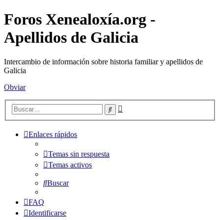
Foros Xenealoxía.org -
Apellidos de Galicia
Intercambio de información sobre historia familiar y apellidos de
Galicia
Obviar
Búsqueda
Buscar
avanzada
Enlaces rápidos
Temas sin respuesta
Temas activos
Buscar
FAQ
Identificarse