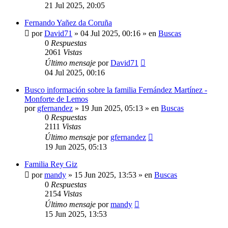
21 Jul 2025, 20:05
Fernando Yañez da Coruña
por
David71
»
04 Jul 2025, 00:16
» en
Buscas
0
Respuestas
2061
Vistas
Último mensaje
por
David71
04 Jul 2025, 00:16
Busco información sobre la familia Fernández Martínez -
Monforte de Lemos
por
gfernandez
»
19 Jun 2025, 05:13
» en
Buscas
0
Respuestas
2111
Vistas
Último mensaje
por
gfernandez
19 Jun 2025, 05:13
Familia Rey Giz
por
mandy
»
15 Jun 2025, 13:53
» en
Buscas
0
Respuestas
2154
Vistas
Último mensaje
por
mandy
15 Jun 2025, 13:53