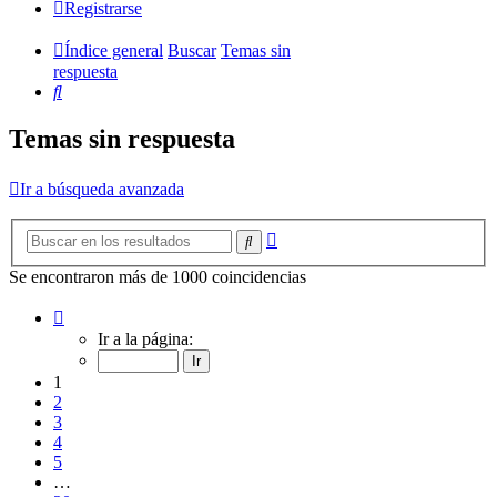
Registrarse
Índice general
Buscar
Temas sin
respuesta
Buscar
Temas sin respuesta
Ir a búsqueda avanzada
Búsqueda
Buscar
avanzada
Se encontraron más de 1000 coincidencias
Página
1
Ir a la página:
de
20
1
2
3
4
5
…