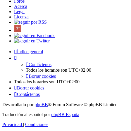
Foros
Acerca
Legal
Licenza
Índice general
Contáctenos
Todos los horarios son
UTC+02:00
Borrar cookies
Todos los horarios son
UTC+02:00
Borrar cookies
Contáctenos
Desarrollado por
phpBB
® Forum Software © phpBB Limited
Traducción al español por
phpBB España
Privacidad
|
Condiciones