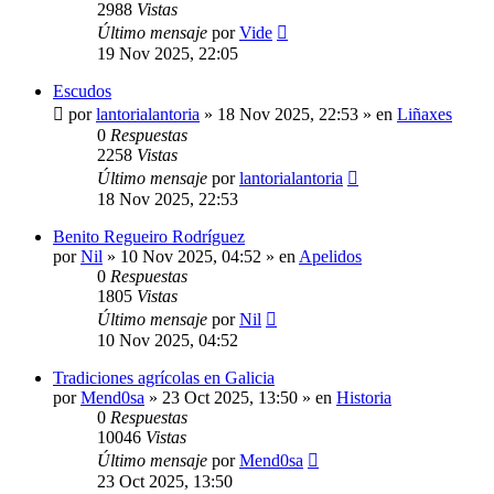
2988
Vistas
Último mensaje
por
Vide
19 Nov 2025, 22:05
Escudos
por
lantorialantoria
»
18 Nov 2025, 22:53
» en
Liñaxes
0
Respuestas
2258
Vistas
Último mensaje
por
lantorialantoria
18 Nov 2025, 22:53
Benito Regueiro Rodríguez
por
Nil
»
10 Nov 2025, 04:52
» en
Apelidos
0
Respuestas
1805
Vistas
Último mensaje
por
Nil
10 Nov 2025, 04:52
Tradiciones agrícolas en Galicia
por
Mend0sa
»
23 Oct 2025, 13:50
» en
Historia
0
Respuestas
10046
Vistas
Último mensaje
por
Mend0sa
23 Oct 2025, 13:50