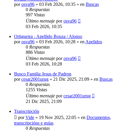
por
osva96
»
03 Feb 2026, 10:35
» en
Buscas
0
Respuestas
997
Vistas
Último mensaje
por
osva96
03 Feb 2026, 10:35
Ortigueira - Apellido Bouza / Alonso
por
osva96
»
03 Feb 2026, 10:28
» en
Apelidos
0
Respuestas
886
Vistas
Último mensaje
por
osva96
03 Feb 2026, 10:28
Busco Familia Jesus de Padron
por
cesar2001urug
»
21 Dic 2025, 21:09
» en
Buscas
0
Respuestas
1255
Vistas
Último mensaje
por
cesar2001urug
21 Dic 2025, 21:09
Transcripción
por
Vide
»
19 Nov 2025, 22:05
» en
Documentos,
transcripcións e guías
0
Respuestas