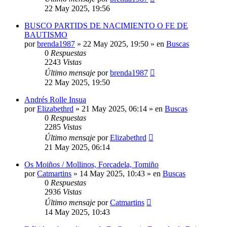
22 May 2025, 19:56
BUSCO PARTIDS DE NACIMIENTO O FE DE
BAUTISMO
por
brenda1987
»
22 May 2025, 19:50
» en
Buscas
0
Respuestas
2243
Vistas
Último mensaje
por
brenda1987
22 May 2025, 19:50
Andrés Rolle Insua
por
Elizabethrd
»
21 May 2025, 06:14
» en
Buscas
0
Respuestas
2285
Vistas
Último mensaje
por
Elizabethrd
21 May 2025, 06:14
Os Moiños / Mollinos, Forcadela, Tomiño
por
Catmartins
»
14 May 2025, 10:43
» en
Buscas
0
Respuestas
2936
Vistas
Último mensaje
por
Catmartins
14 May 2025, 10:43