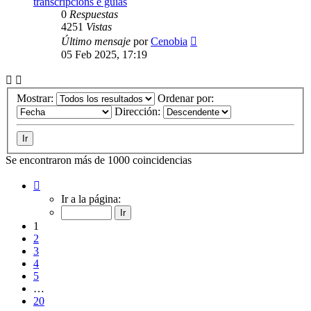
transcripcións e guías
0
Respuestas
4251
Vistas
Último mensaje
por
Cenobia
05 Feb 2025, 17:19
Mostrar:
Ordenar por:
Dirección:
Se encontraron más de 1000 coincidencias
Página
1
Ir a la página:
de
20
1
2
3
4
5
…
20