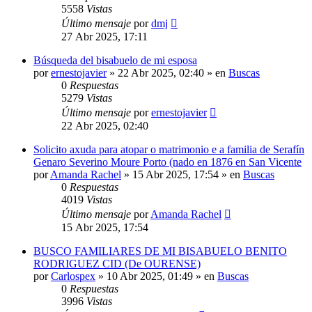
5558
Vistas
Último mensaje
por
dmj
27 Abr 2025, 17:11
Búsqueda del bisabuelo de mi esposa
por
ernestojavier
»
22 Abr 2025, 02:40
» en
Buscas
0
Respuestas
5279
Vistas
Último mensaje
por
ernestojavier
22 Abr 2025, 02:40
Solicito axuda para atopar o matrimonio e a familia de Serafín
Genaro Severino Moure Porto (nado en 1876 en San Vicente
por
Amanda Rachel
»
15 Abr 2025, 17:54
» en
Buscas
0
Respuestas
4019
Vistas
Último mensaje
por
Amanda Rachel
15 Abr 2025, 17:54
BUSCO FAMILIARES DE MI BISABUELO BENITO
RODRIGUEZ CID (De OURENSE)
por
Carlospex
»
10 Abr 2025, 01:49
» en
Buscas
0
Respuestas
3996
Vistas