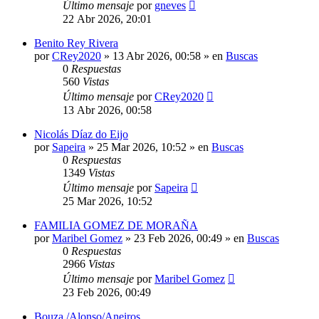
Último mensaje
por
gneves
22 Abr 2026, 20:01
Benito Rey Rivera
por
CRey2020
»
13 Abr 2026, 00:58
» en
Buscas
0
Respuestas
560
Vistas
Último mensaje
por
CRey2020
13 Abr 2026, 00:58
Nicolás Díaz do Eijo
por
Sapeira
»
25 Mar 2026, 10:52
» en
Buscas
0
Respuestas
1349
Vistas
Último mensaje
por
Sapeira
25 Mar 2026, 10:52
FAMILIA GOMEZ DE MORAÑA
por
Maribel Gomez
»
23 Feb 2026, 00:49
» en
Buscas
0
Respuestas
2966
Vistas
Último mensaje
por
Maribel Gomez
23 Feb 2026, 00:49
Bouza /Alonso/Aneiros