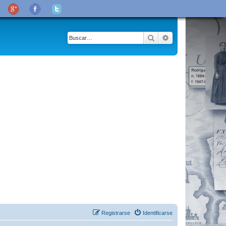
Buscar
Búsqueda avanza
Registrarse
Identificarse