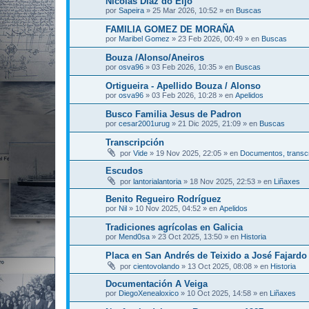
Nicolás Díaz do Eijo
por
Sapeira
»
25 Mar 2026, 10:52
» en
Buscas
FAMILIA GOMEZ DE MORAÑA
por
Maribel Gomez
»
23 Feb 2026, 00:49
» en
Buscas
Bouza /Alonso/Aneiros
por
osva96
»
03 Feb 2026, 10:35
» en
Buscas
Ortigueira - Apellido Bouza / Alonso
por
osva96
»
03 Feb 2026, 10:28
» en
Apelidos
Busco Familia Jesus de Padron
por
cesar2001urug
»
21 Dic 2025, 21:09
» en
Buscas
Transcripción
por
Vide
»
19 Nov 2025, 22:05
» en
Documentos, transcr
Escudos
por
lantorialantoria
»
18 Nov 2025, 22:53
» en
Liñaxes
Benito Regueiro Rodríguez
por
Nil
»
10 Nov 2025, 04:52
» en
Apelidos
Tradiciones agrícolas en Galicia
por
Mend0sa
»
23 Oct 2025, 13:50
» en
Historia
Placa en San Andrés de Teixido a José Fajardo 
por
cientovolando
»
13 Oct 2025, 08:08
» en
Historia
Documentación A Veiga
por
DiegoXenealoxico
»
10 Oct 2025, 14:58
» en
Liñaxes