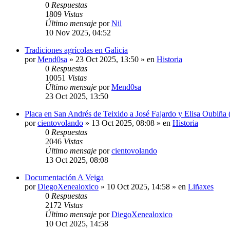
0
Respuestas
1809
Vistas
Último mensaje
por
Nil
10 Nov 2025, 04:52
Tradiciones agrícolas en Galicia
por
Mend0sa
»
23 Oct 2025, 13:50
» en
Historia
0
Respuestas
10051
Vistas
Último mensaje
por
Mend0sa
23 Oct 2025, 13:50
Placa en San Andrés de Teixido a José Fajardo y Elisa Oubiña 
por
cientovolando
»
13 Oct 2025, 08:08
» en
Historia
0
Respuestas
2046
Vistas
Último mensaje
por
cientovolando
13 Oct 2025, 08:08
Documentación A Veiga
por
DiegoXenealoxico
»
10 Oct 2025, 14:58
» en
Liñaxes
0
Respuestas
2172
Vistas
Último mensaje
por
DiegoXenealoxico
10 Oct 2025, 14:58