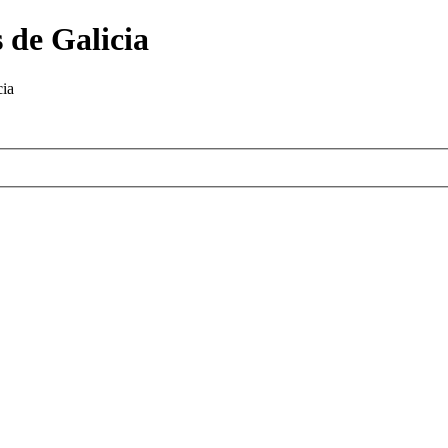
 de Galicia
cia