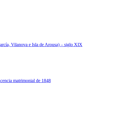
a, Vilanova e Isla de Arousa) – siglo XIX
 licencia matrimonial de 1848