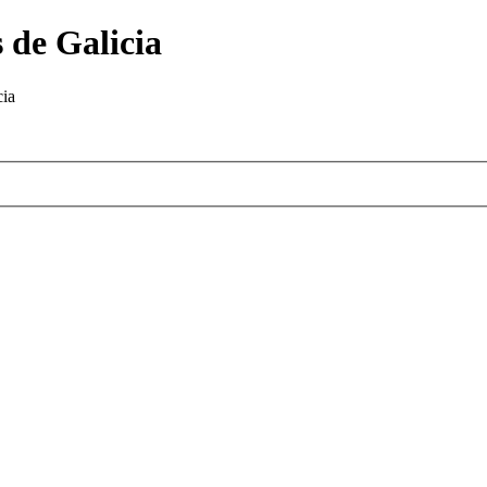
 de Galicia
cia