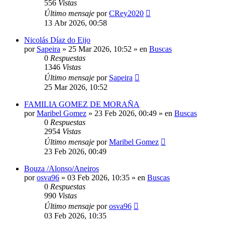
556
Vistas
Último mensaje
por
CRey2020
13 Abr 2026, 00:58
Nicolás Díaz do Eijo
por
Sapeira
»
25 Mar 2026, 10:52
» en
Buscas
0
Respuestas
1346
Vistas
Último mensaje
por
Sapeira
25 Mar 2026, 10:52
FAMILIA GOMEZ DE MORAÑA
por
Maribel Gomez
»
23 Feb 2026, 00:49
» en
Buscas
0
Respuestas
2954
Vistas
Último mensaje
por
Maribel Gomez
23 Feb 2026, 00:49
Bouza /Alonso/Aneiros
por
osva96
»
03 Feb 2026, 10:35
» en
Buscas
0
Respuestas
990
Vistas
Último mensaje
por
osva96
03 Feb 2026, 10:35