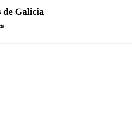
 de Galicia
cia