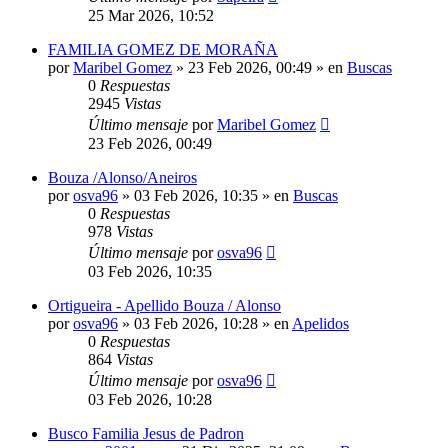
25 Mar 2026, 10:52
FAMILIA GOMEZ DE MORAÑA
por
Maribel Gomez
»
23 Feb 2026, 00:49
» en
Buscas
0
Respuestas
2945
Vistas
Último mensaje
por
Maribel Gomez
23 Feb 2026, 00:49
Bouza /Alonso/Aneiros
por
osva96
»
03 Feb 2026, 10:35
» en
Buscas
0
Respuestas
978
Vistas
Último mensaje
por
osva96
03 Feb 2026, 10:35
Ortigueira - Apellido Bouza / Alonso
por
osva96
»
03 Feb 2026, 10:28
» en
Apelidos
0
Respuestas
864
Vistas
Último mensaje
por
osva96
03 Feb 2026, 10:28
Busco Familia Jesus de Padron