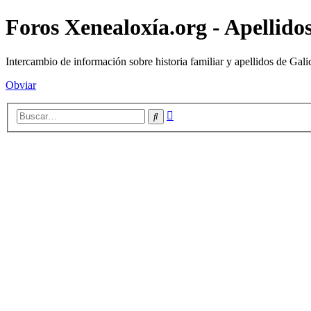
Foros Xenealoxía.org - Apellidos
Intercambio de información sobre historia familiar y apellidos de Gali
Obviar
Búsqueda
Buscar
avanzada