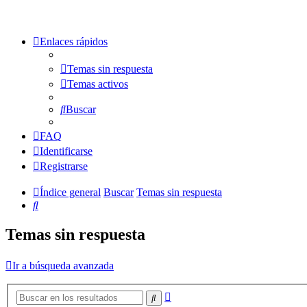
Enlaces rápidos
Temas sin respuesta
Temas activos
Buscar
FAQ
Identificarse
Registrarse
Índice general
Buscar
Temas sin respuesta
Buscar
Temas sin respuesta
Ir a búsqueda avanzada
Búsqueda
Buscar
avanzada