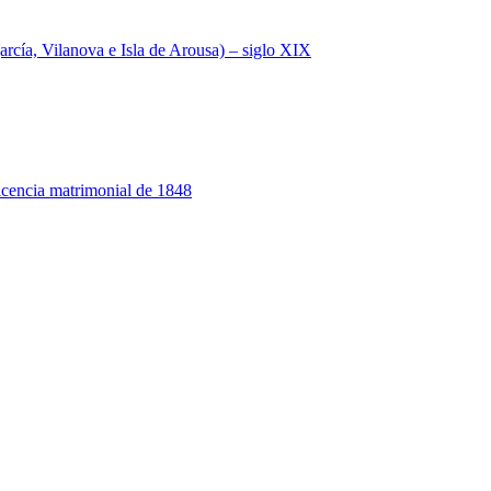
a, Vilanova e Isla de Arousa) – siglo XIX
 licencia matrimonial de 1848