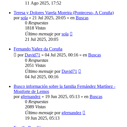
11 Ago 2025, 17:52
Teresa y Dolores Varela Moreira (Ponteceso- A Coruña)
por
sola
»
21 Jul 2025, 20:05
» en
Buscas
0
Respuestas
1818
Vistas
Último mensaje
por
sola
21 Jul 2025, 20:05
Fernando Yañez da Coruña
por
David71
»
04 Jul 2025, 00:16
» en
Buscas
0
Respuestas
2051
Vistas
Último mensaje
por
David71
04 Jul 2025, 00:16
Busco información sobre la familia Fernández Martínez -
Monforte de Lemos
por
gfernandez
»
19 Jun 2025, 05:13
» en
Buscas
0
Respuestas
2089
Vistas
Último mensaje
por
gfernandez
19 Jun 2025, 05:13