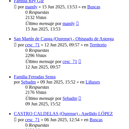
Familia Rey Giz
por
mandy
»
15 Jun 2025, 13:53
» en
Buscas
0
Respuestas
2132
Vistas
Último mensaje
por
mandy
15 Jun 2025, 13:53
San Martín de Canga (Ourense) - Obispado de Astorga
por
cesc_71
»
12 Jun 2025, 09:57
» en
Territorio
0
Respuestas
2296
Vistas
Último mensaje
por
cesc_71
12 Jun 2025, 09:57
Familia Ferradas Senra
por
Sebadm
»
09 Jun 2025, 15:52
» en
Liñaxes
0
Respuestas
2176
Vistas
Último mensaje
por
Sebadm
09 Jun 2025, 15:52
CASTRO CALDELAS (Ourense) - Apellido LÓPEZ
por
cesc_71
»
06 Jun 2025, 12:54
» en
Buscas
0
Respuestas