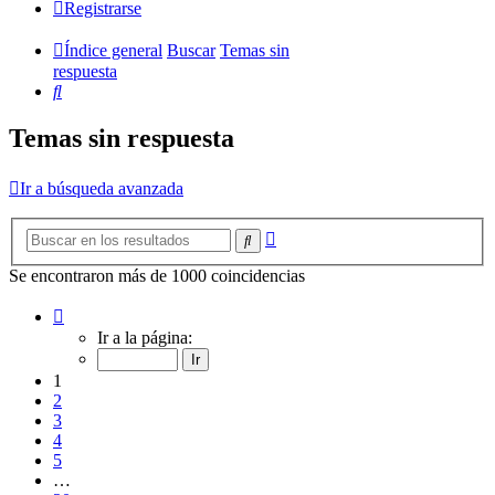
Registrarse
Índice general
Buscar
Temas sin
respuesta
Buscar
Temas sin respuesta
Ir a búsqueda avanzada
Búsqueda
Buscar
avanzada
Se encontraron más de 1000 coincidencias
Página
1
Ir a la página:
de
20
1
2
3
4
5
…