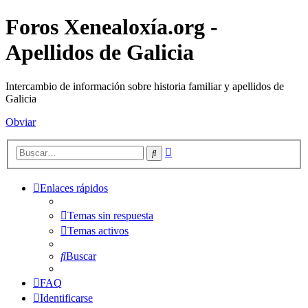
Foros Xenealoxía.org -
Apellidos de Galicia
Intercambio de información sobre historia familiar y apellidos de
Galicia
Obviar
Búsqueda
Buscar
avanzada
Enlaces rápidos
Temas sin respuesta
Temas activos
Buscar
FAQ
Identificarse