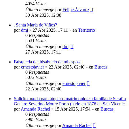
4054
Vistas
Último mensaje
por
Felipe Álvarez
30 Abr 2025, 12:08
¿Santa María de Viños?
por
dmj
»
27 Abr 2025, 17:11
» en
Territorio
0
Respuestas
5531
Vistas
Último mensaje
por
dmj
27 Abr 2025, 17:11
Búsqueda del bisabuelo de mi esposa
por
ernestojavier
»
22 Abr 2025, 02:40
» en
Buscas
0
Respuestas
5072
Vistas
Último mensaje
por
ernestojavier
22 Abr 2025, 02:40
Solicito axuda para atopar o matrimonio e a familia de Serafín
Genaro Severino Moure Porto (nado en 1876 en San Vicente
por
Amanda Rachel
»
15 Abr 2025, 17:54
» en
Buscas
0
Respuestas
3995
Vistas
Último mensaje
por
Amanda Rachel