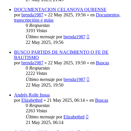
DOCUMENTACION CELANOVA OURENSE
por
brenda1987
»
22 May 2025, 19:56
» en
Documentos,
transcripcións e guías
0
Respuestas
3193
Vistas
Último mensaje
por
brenda1987
22 May 2025, 19:56
BUSCO PARTIDS DE NACIMIENTO O FE DE
BAUTISMO
por
brenda1987
»
22 May 2025, 19:50
» en
Buscas
0
Respuestas
2222
Vistas
Último mensaje
por
brenda1987
22 May 2025, 19:50
Andrés Rolle Insua
por
Elizabethrd
»
21 May 2025, 06:14
» en
Buscas
0
Respuestas
2263
Vistas
Último mensaje
por
Elizabethrd
21 May 2025, 06:14