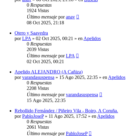
0
Respuestas
1924
Vistas
Último mensaje
por
anav
08 Oct 2025, 21:18
Otero y Saavedra
por
LPA
»
02 Oct 2025, 00:21
» en
Apelidos
0
Respuestas
2039
Vistas
Último mensaje
por
LPA
02 Oct 2025, 00:21
Apelido ALEJANDRO (A Cañiza)
por
varandasuspensa
»
15 Ago 2025, 22:35
» en
Apelidos
0
Respuestas
2208
Vistas
Último mensaje
por
varandasuspensa
15 Ago 2025, 22:35
Rebollido Fernández / Piñeiro Vila - Boiro, A Coruña.
por
PabloJoseP
»
11 Ago 2025, 17:52
» en
Apelidos
0
Respuestas
2061
Vistas
Último mensaje
por
PabloJoseP