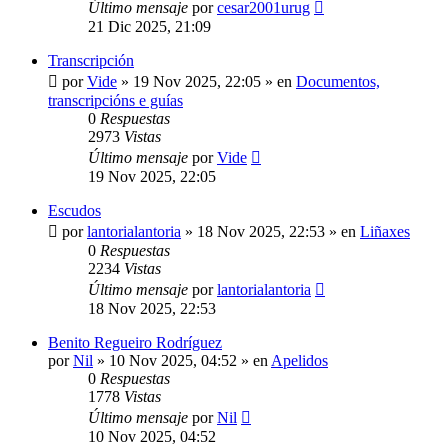
Último mensaje
por
cesar2001urug
21 Dic 2025, 21:09
Transcripción
por
Vide
»
19 Nov 2025, 22:05
» en
Documentos,
transcripcións e guías
0
Respuestas
2973
Vistas
Último mensaje
por
Vide
19 Nov 2025, 22:05
Escudos
por
lantorialantoria
»
18 Nov 2025, 22:53
» en
Liñaxes
0
Respuestas
2234
Vistas
Último mensaje
por
lantorialantoria
18 Nov 2025, 22:53
Benito Regueiro Rodríguez
por
Nil
»
10 Nov 2025, 04:52
» en
Apelidos
0
Respuestas
1778
Vistas
Último mensaje
por
Nil
10 Nov 2025, 04:52