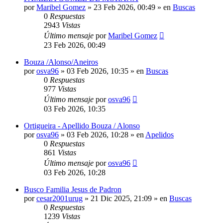
por
Maribel Gomez
»
23 Feb 2026, 00:49
» en
Buscas
0
Respuestas
2943
Vistas
Último mensaje
por
Maribel Gomez
23 Feb 2026, 00:49
Bouza /Alonso/Aneiros
por
osva96
»
03 Feb 2026, 10:35
» en
Buscas
0
Respuestas
977
Vistas
Último mensaje
por
osva96
03 Feb 2026, 10:35
Ortigueira - Apellido Bouza / Alonso
por
osva96
»
03 Feb 2026, 10:28
» en
Apelidos
0
Respuestas
861
Vistas
Último mensaje
por
osva96
03 Feb 2026, 10:28
Busco Familia Jesus de Padron
por
cesar2001urug
»
21 Dic 2025, 21:09
» en
Buscas
0
Respuestas
1239
Vistas