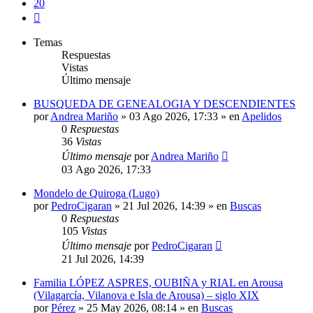
20
Siguiente
Temas
Respuestas
Vistas
Último mensaje
BUSQUEDA DE GENEALOGIA Y DESCENDIENTES
por
Andrea Mariño
»
03 Ago 2026, 17:33
» en
Apelidos
0
Respuestas
36
Vistas
Último mensaje
por
Andrea Mariño
03 Ago 2026, 17:33
Mondelo de Quiroga (Lugo)
por
PedroCigaran
»
21 Jul 2026, 14:39
» en
Buscas
0
Respuestas
105
Vistas
Último mensaje
por
PedroCigaran
21 Jul 2026, 14:39
Familia LÓPEZ ASPRES, OUBIÑA y RIAL en Arousa
(Vilagarcía, Vilanova e Isla de Arousa) – siglo XIX
por
Pérez
»
25 May 2026, 08:14
» en
Buscas