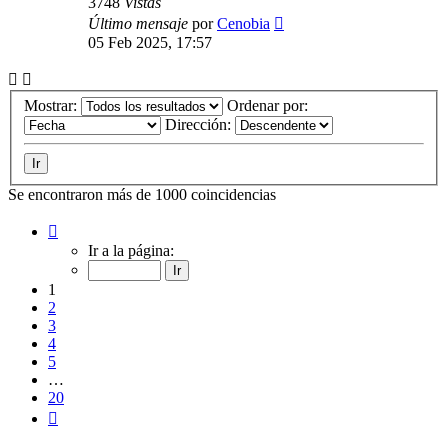
3748
Vistas
Último mensaje
por
Cenobia
05 Feb 2025, 17:57
Mostrar:
Ordenar por:
Dirección:
Se encontraron más de 1000 coincidencias
Página
1
Ir a la página:
de
20
1
2
3
4
5
…
20
Siguiente