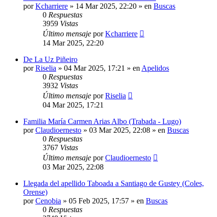
por
Kcharriere
»
14 Mar 2025, 22:20
» en
Buscas
0
Respuestas
3959
Vistas
Último mensaje
por
Kcharriere
14 Mar 2025, 22:20
De La Uz Piñeiro
por
Riselia
»
04 Mar 2025, 17:21
» en
Apelidos
0
Respuestas
3932
Vistas
Último mensaje
por
Riselia
04 Mar 2025, 17:21
Familia María Carmen Arias Albo (Trabada - Lugo)
por
Claudioernesto
»
03 Mar 2025, 22:08
» en
Buscas
0
Respuestas
3767
Vistas
Último mensaje
por
Claudioernesto
03 Mar 2025, 22:08
Llegada del apellido Taboada a Santiago de Gustey (Coles,
Orense)
por
Cenobia
»
05 Feb 2025, 17:57
» en
Buscas
0
Respuestas