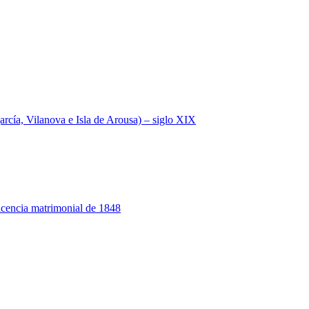
a, Vilanova e Isla de Arousa) – siglo XIX
 licencia matrimonial de 1848