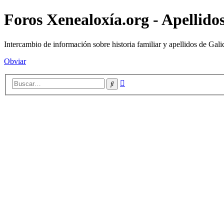
Foros Xenealoxía.org - Apellidos
Intercambio de información sobre historia familiar y apellidos de Gali
Obviar
Búsqueda
Buscar
avanzada