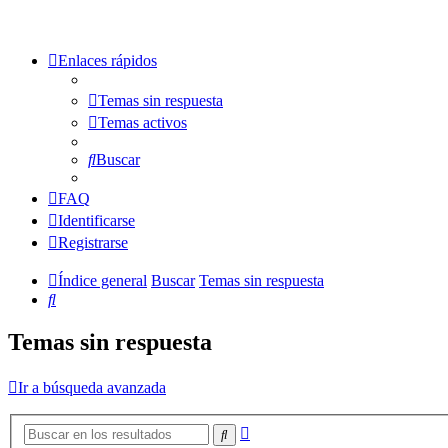
Enlaces rápidos
Temas sin respuesta
Temas activos
Buscar
FAQ
Identificarse
Registrarse
Índice general
Buscar
Temas sin respuesta
Buscar
Temas sin respuesta
Ir a búsqueda avanzada
Búsqueda
Buscar
avanzada