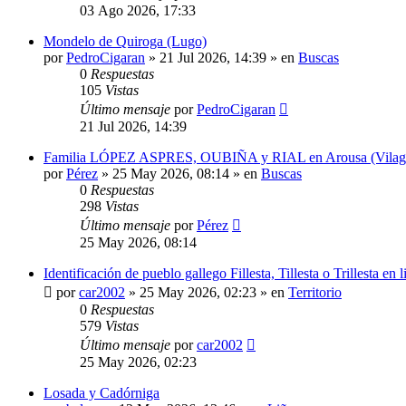
03 Ago 2026, 17:33
Mondelo de Quiroga (Lugo)
por
PedroCigaran
»
21 Jul 2026, 14:39
» en
Buscas
0
Respuestas
105
Vistas
Último mensaje
por
PedroCigaran
21 Jul 2026, 14:39
Familia LÓPEZ ASPRES, OUBIÑA y RIAL en Arousa (Vilagarcí
por
Pérez
»
25 May 2026, 08:14
» en
Buscas
0
Respuestas
298
Vistas
Último mensaje
por
Pérez
25 May 2026, 08:14
Identificación de pueblo gallego Fillesta, Tillesta o Trillesta en
por
car2002
»
25 May 2026, 02:23
» en
Territorio
0
Respuestas
579
Vistas
Último mensaje
por
car2002
25 May 2026, 02:23
Losada y Cadórniga