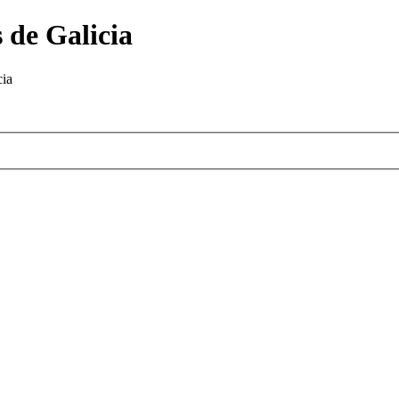
 de Galicia
cia